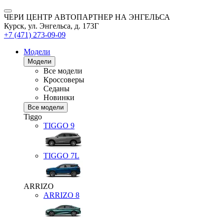
ЧЕРИ ЦЕНТР АВТОПАРТНЕР НА ЭНГЕЛЬСА
Курск, ул. Энгельса, д. 173Г
+7 (471) 273-09-09
Модели
Модели
Все модели
Кроссоверы
Седаны
Новинки
Все модели
Tiggo
TIGGO
9
TIGGO
7L
ARRIZO
ARRIZO 8