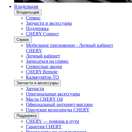
Владельцам
Владельцам
Сервис
Запчасти и аксессуары
Поддержка
CHERY Connect
Сервис
Мобильное приложение - Личный кабинет
CHERY
Личный кабинет
Записаться на сервис
Сервисные акции
CHERY Remote
Калькулятор ТО
Запчасти и аксессуары
Запчасти
Оригинальные аксессуары
Масла CHERY Oil
Официальный интернет-магазин
Городские велосипеды CHERY
Поддержка
CHERY — помощь в пути
Гарантия CHERY
Руководства по эксплуатации