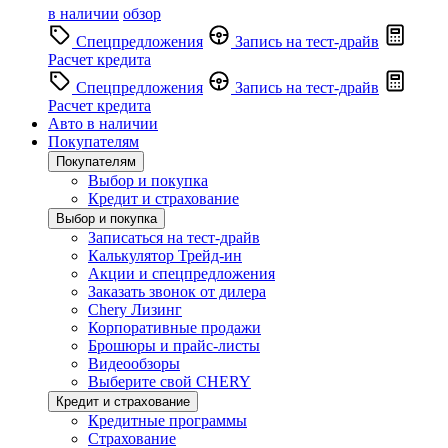
в наличии
обзор
Спецпредложения
Запись на тест-драйв
Расчет кредита
Спецпредложения
Запись на тест-драйв
Расчет кредита
Авто в наличии
Покупателям
Покупателям
Выбор и покупка
Кредит и страхование
Выбор и покупка
Записаться на тест-драйв
Калькулятор Трейд-ин
Акции и спецпредложения
Заказать звонок от дилера
Chery Лизинг
Корпоративные продажи
Брошюры и прайс-листы
Видеообзоры
Выберите свой CHERY
Кредит и страхование
Кредитные программы
Страхование