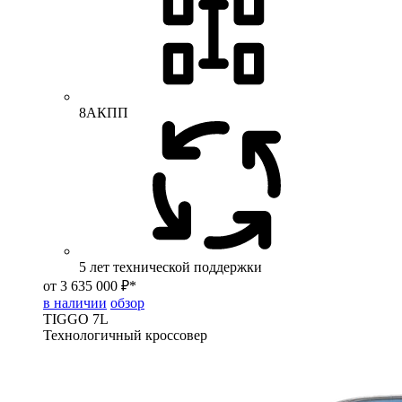
8АКПП
5 лет технической поддержки
от 3 635 000 ₽*
в наличии
обзор
TIGGO
7L
Технологичный кроссовер