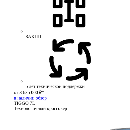
8АКПП
5 лет технической поддержки
от 3 635 000 ₽*
в наличии
обзор
TIGGO
7L
Технологичный кроссовер