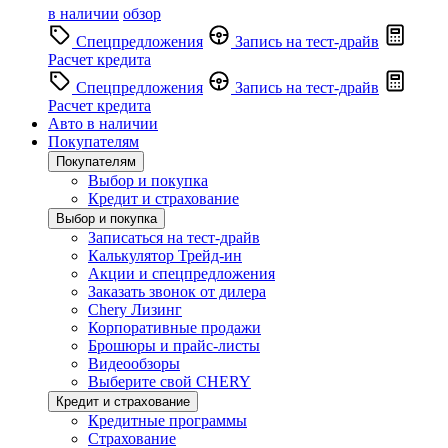
в наличии
обзор
Спецпредложения
Запись на тест-драйв
Расчет кредита
Спецпредложения
Запись на тест-драйв
Расчет кредита
Авто в наличии
Покупателям
Покупателям
Выбор и покупка
Кредит и страхование
Выбор и покупка
Записаться на тест-драйв
Калькулятор Трейд-ин
Акции и спецпредложения
Заказать звонок от дилера
Chery Лизинг
Корпоративные продажи
Брошюры и прайс-листы
Видеообзоры
Выберите свой CHERY
Кредит и страхование
Кредитные программы
Страхование