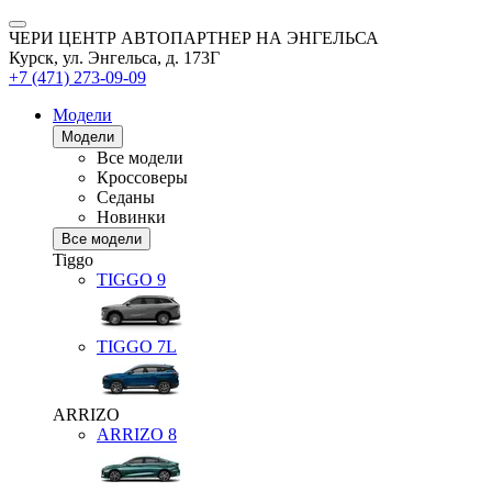
ЧЕРИ ЦЕНТР АВТОПАРТНЕР НА ЭНГЕЛЬСА
Курск, ул. Энгельса, д. 173Г
+7 (471) 273-09-09
Модели
Модели
Все модели
Кроссоверы
Седаны
Новинки
Все модели
Tiggo
TIGGO
9
TIGGO
7L
ARRIZO
ARRIZO 8