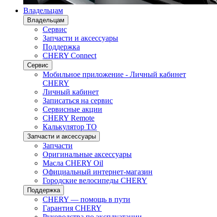
Владельцам
Владельцам
Сервис
Запчасти и аксессуары
Поддержка
CHERY Connect
Сервис
Мобильное приложение - Личный кабинет
CHERY
Личный кабинет
Записаться на сервис
Сервисные акции
CHERY Remote
Калькулятор ТО
Запчасти и аксессуары
Запчасти
Оригинальные аксессуары
Масла CHERY Oil
Официальный интернет-магазин
Городские велосипеды CHERY
Поддержка
CHERY — помощь в пути
Гарантия CHERY
Руководства по эксплуатации