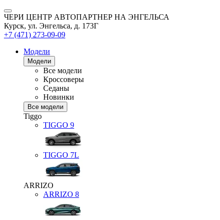
ЧЕРИ ЦЕНТР АВТОПАРТНЕР НА ЭНГЕЛЬСА
Курск, ул. Энгельса, д. 173Г
+7 (471) 273-09-09
Модели
Модели
Все модели
Кроссоверы
Седаны
Новинки
Все модели
Tiggo
TIGGO
9
TIGGO
7L
ARRIZO
ARRIZO 8