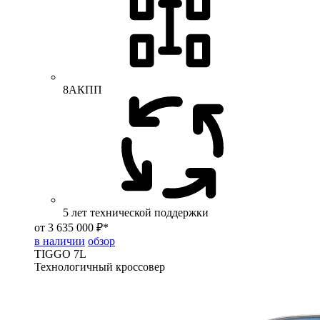
8АКПП
5 лет технической поддержки
от 3 635 000 ₽*
в наличии
обзор
TIGGO
7L
Технологичный кроссовер