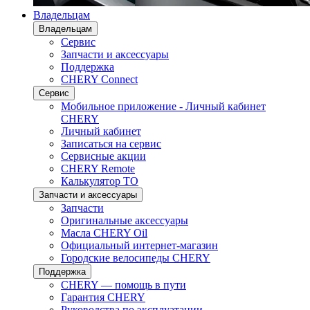
Владельцам
Владельцам
Сервис
Запчасти и аксессуары
Поддержка
CHERY Connect
Сервис
Мобильное приложение - Личный кабинет
CHERY
Личный кабинет
Записаться на сервис
Сервисные акции
CHERY Remote
Калькулятор ТО
Запчасти и аксессуары
Запчасти
Оригинальные аксессуары
Масла CHERY Oil
Официальный интернет-магазин
Городские велосипеды CHERY
Поддержка
CHERY — помощь в пути
Гарантия CHERY
Руководства по эксплуатации