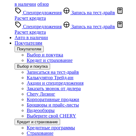
в наличии
обзор
Спецпредложения
Запись на тест-драйв
Расчет кредита
Спецпредложения
Запись на тест-драйв
Расчет кредита
Авто в наличии
Покупателям
Покупателям
Выбор и покупка
Кредит и страхование
Выбор и покупка
Записаться на тест-драйв
Калькулятор Трейд-ин
Акции и спецпредложения
Заказать звонок от дилера
Chery Лизинг
Корпоративные продажи
Брошюры и прайс-листы
Видеообзоры
Выберите свой CHERY
Кредит и страхование
Кредитные программы
Страхование