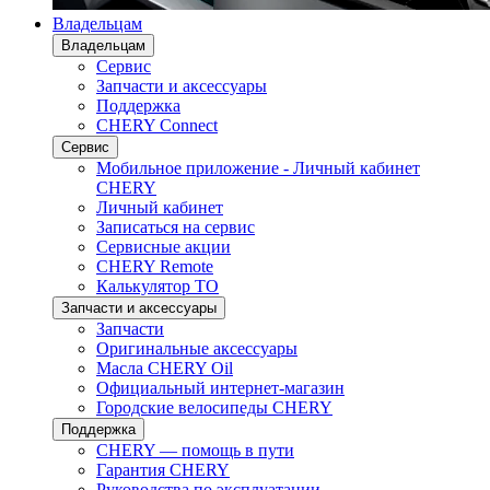
Владельцам
Владельцам
Сервис
Запчасти и аксессуары
Поддержка
CHERY Connect
Сервис
Мобильное приложение - Личный кабинет
CHERY
Личный кабинет
Записаться на сервис
Сервисные акции
CHERY Remote
Калькулятор ТО
Запчасти и аксессуары
Запчасти
Оригинальные аксессуары
Масла CHERY Oil
Официальный интернет-магазин
Городские велосипеды CHERY
Поддержка
CHERY — помощь в пути
Гарантия CHERY
Руководства по эксплуатации