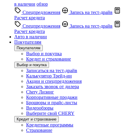
в наличии
обзор
Спецпредложения
Запись на тест-драйв
Расчет кредита
Спецпредложения
Запись на тест-драйв
Расчет кредита
Авто в наличии
Покупателям
Покупателям
Выбор и покупка
Кредит и страхование
Выбор и покупка
Записаться на тест-драйв
Калькулятор Трейд-ин
Акции и спецпредложения
Заказать звонок от дилера
Chery Лизинг
Корпоративные продажи
Брошюры и прайс-листы
Видеообзоры
Выберите свой CHERY
Кредит и страхование
Кредитные программы
Страхование