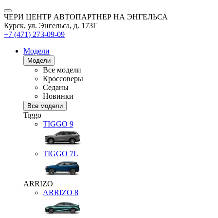
ЧЕРИ ЦЕНТР АВТОПАРТНЕР НА ЭНГЕЛЬСА
Курск, ул. Энгельса, д. 173Г
+7 (471) 273-09-09
Модели
Модели
Все модели
Кроссоверы
Седаны
Новинки
Все модели
Tiggo
TIGGO
9
TIGGO
7L
ARRIZO
ARRIZO 8