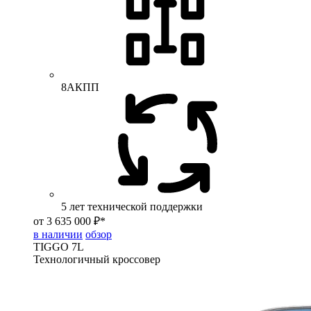
8АКПП
5 лет технической поддержки
от 3 635 000 ₽*
в наличии
обзор
TIGGO
7L
Технологичный кроссовер