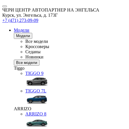
ЧЕРИ ЦЕНТР АВТОПАРТНЕР НА ЭНГЕЛЬСА
Курск, ул. Энгельса, д. 173Г
+7 (471) 273-09-09
Модели
Модели
Все модели
Кроссоверы
Седаны
Новинки
Все модели
Tiggo
TIGGO
9
TIGGO
7L
ARRIZO
ARRIZO 8