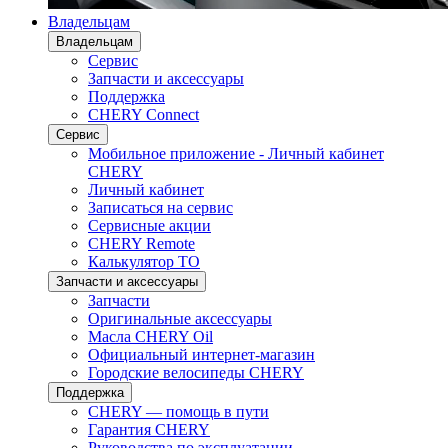
Владельцам
Владельцам
Сервис
Запчасти и аксессуары
Поддержка
CHERY Connect
Сервис
Мобильное приложение - Личный кабинет
CHERY
Личный кабинет
Записаться на сервис
Сервисные акции
CHERY Remote
Калькулятор ТО
Запчасти и аксессуары
Запчасти
Оригинальные аксессуары
Масла CHERY Oil
Официальный интернет-магазин
Городские велосипеды CHERY
Поддержка
CHERY — помощь в пути
Гарантия CHERY
Руководства по эксплуатации