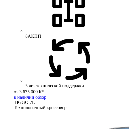
8АКПП
5 лет технической поддержки
от 3 635 000 ₽*
в наличии
обзор
TIGGO
7L
Технологичный кроссовер