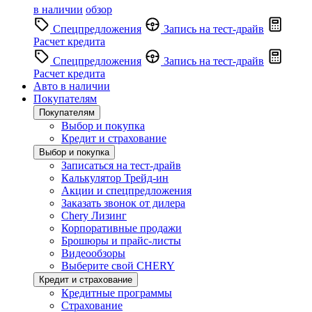
в наличии
обзор
Спецпредложения
Запись на тест-драйв
Расчет кредита
Спецпредложения
Запись на тест-драйв
Расчет кредита
Авто в наличии
Покупателям
Покупателям
Выбор и покупка
Кредит и страхование
Выбор и покупка
Записаться на тест-драйв
Калькулятор Трейд-ин
Акции и спецпредложения
Заказать звонок от дилера
Chery Лизинг
Корпоративные продажи
Брошюры и прайс-листы
Видеообзоры
Выберите свой CHERY
Кредит и страхование
Кредитные программы
Страхование