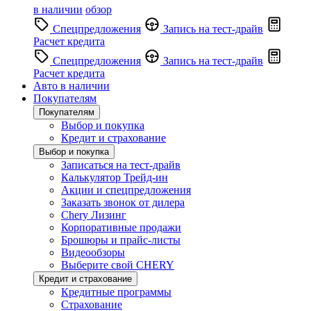
в наличии
обзор
Спецпредложения
Запись на тест-драйв
Расчет кредита
Спецпредложения
Запись на тест-драйв
Расчет кредита
Авто в наличии
Покупателям
Покупателям
Выбор и покупка
Кредит и страхование
Выбор и покупка
Записаться на тест-драйв
Калькулятор Трейд-ин
Акции и спецпредложения
Заказать звонок от дилера
Chery Лизинг
Корпоративные продажи
Брошюры и прайс-листы
Видеообзоры
Выберите свой CHERY
Кредит и страхование
Кредитные программы
Страхование