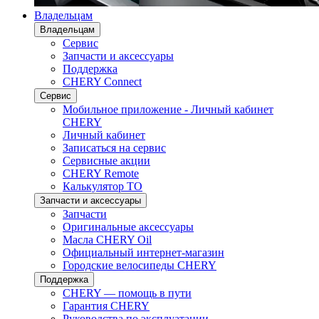
Владельцам
Владельцам
Сервис
Запчасти и аксессуары
Поддержка
CHERY Connect
Сервис
Мобильное приложение - Личный кабинет
CHERY
Личный кабинет
Записаться на сервис
Сервисные акции
CHERY Remote
Калькулятор ТО
Запчасти и аксессуары
Запчасти
Оригинальные аксессуары
Масла CHERY Oil
Официальный интернет-магазин
Городские велосипеды CHERY
Поддержка
CHERY — помощь в пути
Гарантия CHERY
Руководства по эксплуатации