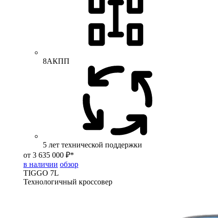
8АКПП
5 лет технической поддержки
от 3 635 000 ₽*
в наличии
обзор
TIGGO
7L
Технологичный кроссовер