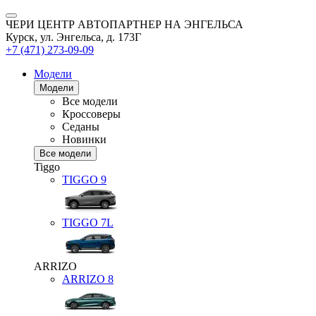
ЧЕРИ ЦЕНТР АВТОПАРТНЕР НА ЭНГЕЛЬСА
Курск, ул. Энгельса, д. 173Г
+7 (471) 273-09-09
Модели
Модели
Все модели
Кроссоверы
Седаны
Новинки
Все модели
Tiggo
TIGGO
9
TIGGO
7L
ARRIZO
ARRIZO 8