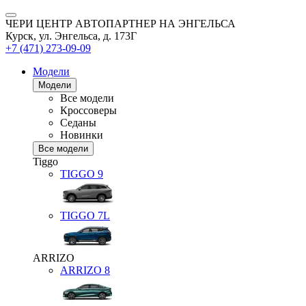
ЧЕРИ ЦЕНТР АВТОПАРТНЕР НА ЭНГЕЛЬСА
Курск, ул. Энгельса, д. 173Г
+7 (471) 273-09-09
Модели
Модели
Все модели
Кроссоверы
Седаны
Новинки
Все модели
Tiggo
TIGGO
9
TIGGO
7L
ARRIZO
ARRIZO 8