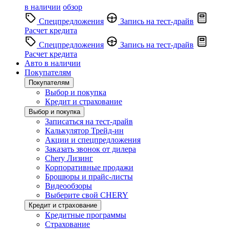
в наличии
обзор
Спецпредложения
Запись на тест-драйв
Расчет кредита
Спецпредложения
Запись на тест-драйв
Расчет кредита
Авто в наличии
Покупателям
Покупателям
Выбор и покупка
Кредит и страхование
Выбор и покупка
Записаться на тест-драйв
Калькулятор Трейд-ин
Акции и спецпредложения
Заказать звонок от дилера
Chery Лизинг
Корпоративные продажи
Брошюры и прайс-листы
Видеообзоры
Выберите свой CHERY
Кредит и страхование
Кредитные программы
Страхование