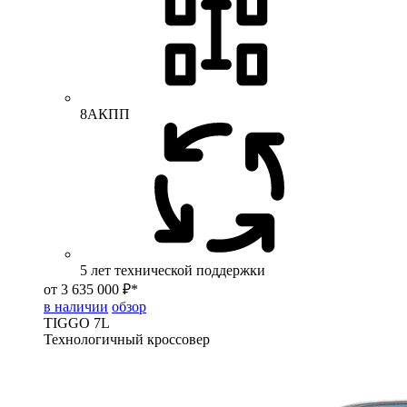
8АКПП
5 лет технической поддержки
от 3 635 000 ₽*
в наличии
обзор
TIGGO
7L
Технологичный кроссовер