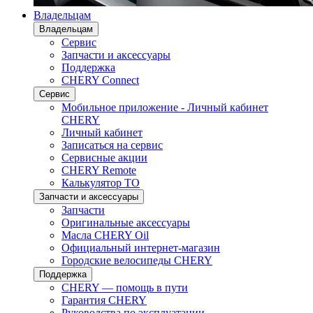
Владельцам
Владельцам
Сервис
Запчасти и аксессуары
Поддержка
CHERY Connect
Сервис
Мобильное приложение - Личный кабинет
CHERY
Личный кабинет
Записаться на сервис
Сервисные акции
CHERY Remote
Калькулятор ТО
Запчасти и аксессуары
Запчасти
Оригинальные аксессуары
Масла CHERY Oil
Официальный интернет-магазин
Городские велосипеды CHERY
Поддержка
CHERY — помощь в пути
Гарантия CHERY
Руководства по эксплуатации