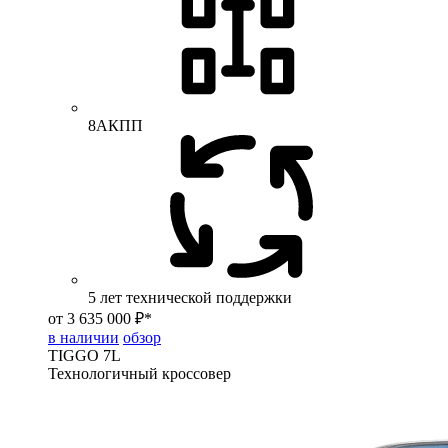
8АКПП
5 лет технической поддержки
от 3 635 000 ₽*
в наличии
обзор
TIGGO
7L
Технологичный кроссовер