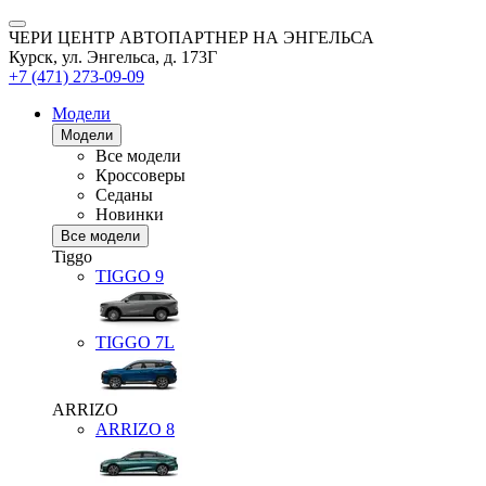
ЧЕРИ ЦЕНТР АВТОПАРТНЕР НА ЭНГЕЛЬСА
Курск, ул. Энгельса, д. 173Г
+7 (471) 273-09-09
Модели
Модели
Все модели
Кроссоверы
Седаны
Новинки
Все модели
Tiggo
TIGGO
9
TIGGO
7L
ARRIZO
ARRIZO 8