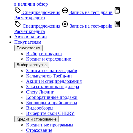
в наличии
обзор
Спецпредложения
Запись на тест-драйв
Расчет кредита
Спецпредложения
Запись на тест-драйв
Расчет кредита
Авто в наличии
Покупателям
Покупателям
Выбор и покупка
Кредит и страхование
Выбор и покупка
Записаться на тест-драйв
Калькулятор Трейд-ин
Акции и спецпредложения
Заказать звонок от дилера
Chery Лизинг
Корпоративные продажи
Брошюры и прайс-листы
Видеообзоры
Выберите свой CHERY
Кредит и страхование
Кредитные программы
Страхование