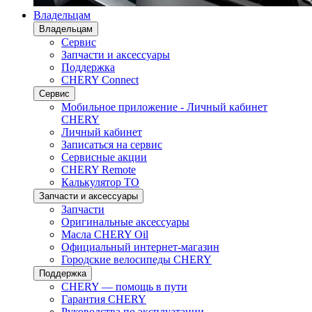
Владельцам
Владельцам
Сервис
Запчасти и аксессуары
Поддержка
CHERY Connect
Сервис
Мобильное приложение - Личный кабинет
CHERY
Личный кабинет
Записаться на сервис
Сервисные акции
CHERY Remote
Калькулятор ТО
Запчасти и аксессуары
Запчасти
Оригинальные аксессуары
Масла CHERY Oil
Официальный интернет-магазин
Городские велосипеды CHERY
Поддержка
CHERY — помощь в пути
Гарантия CHERY
Руководства по эксплуатации