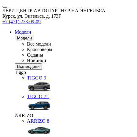
ЧЕРИ ЦЕНТР АВТОПАРТНЕР НА ЭНГЕЛЬСА
Курск, ул. Энгельса, д. 173Г
+7 (471) 273-09-09
Модели
Модели
Все модели
Кроссоверы
Седаны
Новинки
Все модели
Tiggo
TIGGO
9
TIGGO
7L
ARRIZO
ARRIZO 8