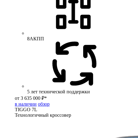
8АКПП
5 лет технической поддержки
от 3 635 000 ₽*
в наличии
обзор
TIGGO
7L
Технологичный кроссовер