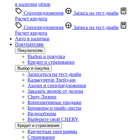
в наличии
обзор
Спецпредложения
Запись на тест-драйв
Расчет кредита
Спецпредложения
Запись на тест-драйв
Расчет кредита
Авто в наличии
Покупателям
Покупателям
Выбор и покупка
Кредит и страхование
Выбор и покупка
Записаться на тест-драйв
Калькулятор Трейд-ин
Акции и спецпредложения
Заказать звонок от дилера
Chery Лизинг
Корпоративные продажи
Брошюры и прайс-листы
Видеообзоры
Выберите свой CHERY
Кредит и страхование
Кредитные программы
Страхование