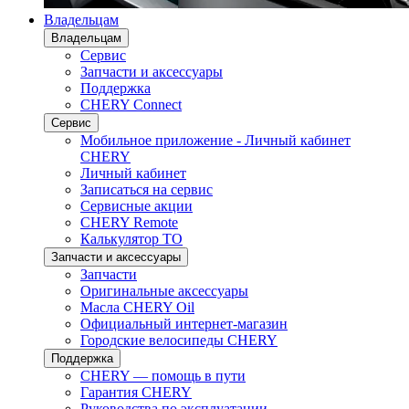
Владельцам
Владельцам
Сервис
Запчасти и аксессуары
Поддержка
CHERY Connect
Сервис
Мобильное приложение - Личный кабинет
CHERY
Личный кабинет
Записаться на сервис
Сервисные акции
CHERY Remote
Калькулятор ТО
Запчасти и аксессуары
Запчасти
Оригинальные аксессуары
Масла CHERY Oil
Официальный интернет-магазин
Городские велосипеды CHERY
Поддержка
CHERY — помощь в пути
Гарантия CHERY
Руководства по эксплуатации