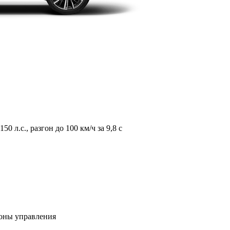
л.с., разгон до 100 км/ч за 9,8 с
зоны управления