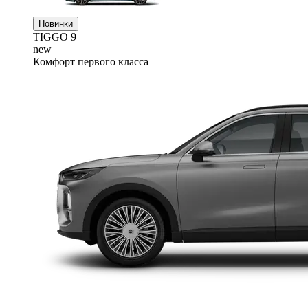
Новинки
TIGGO
9
new
Комфорт первого класса