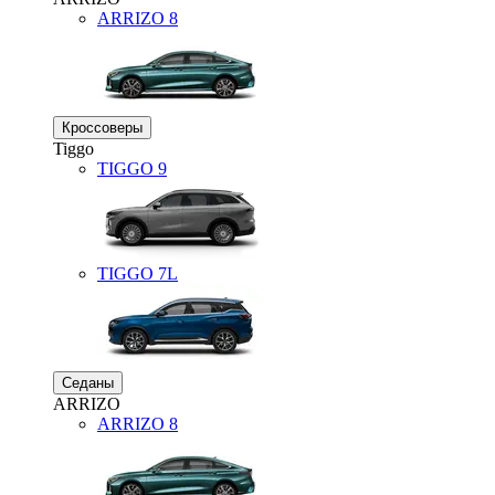
ARRIZO 8
Кроссоверы
Tiggo
TIGGO
9
TIGGO
7L
Седаны
ARRIZO
ARRIZO 8