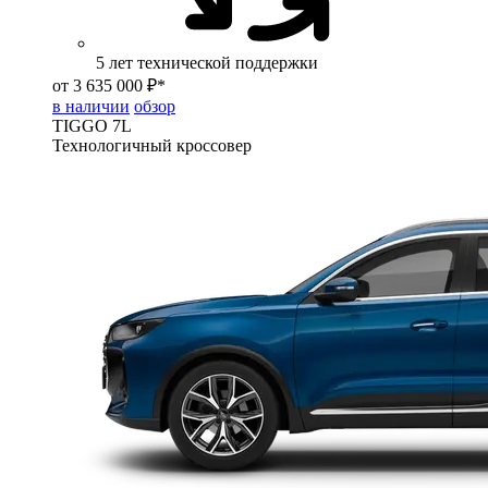
5 лет технической поддержки
от 3 635 000 ₽*
в наличии
обзор
TIGGO
7L
Технологичный кроссовер