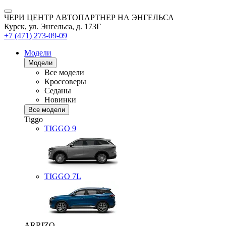
ЧЕРИ ЦЕНТР АВТОПАРТНЕР НА ЭНГЕЛЬСА
Курск, ул. Энгельса, д. 173Г
+7 (471) 273-09-09
Модели
Модели
Все модели
Кроссоверы
Седаны
Новинки
Все модели
Tiggo
TIGGO
9
TIGGO
7L
ARRIZO