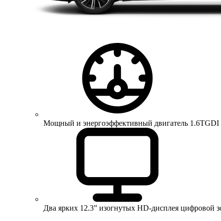
Мощный и энергоэффективный двигатель 1.6TGDI 150 
Два ярких 12.3” изогнутых HD-дисплея цифровой 