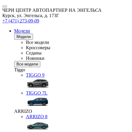
ЧЕРИ ЦЕНТР АВТОПАРТНЕР НА ЭНГЕЛЬСА
Курск, ул. Энгельса, д. 173Г
+7 (471) 273-09-09
Модели
Модели
Все модели
Кроссоверы
Седаны
Новинки
Все модели
Tiggo
TIGGO
9
TIGGO
7L
ARRIZO
ARRIZO 8