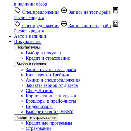
в наличии
обзор
Спецпредложения
Запись на тест-драйв
Расчет кредита
Спецпредложения
Запись на тест-драйв
Расчет кредита
Авто в наличии
Покупателям
Покупателям
Выбор и покупка
Кредит и страхование
Выбор и покупка
Записаться на тест-драйв
Калькулятор Трейд-ин
Акции и спецпредложения
Заказать звонок от дилера
Chery Лизинг
Корпоративные продажи
Брошюры и прайс-листы
Видеообзоры
Выберите свой CHERY
Кредит и страхование
Кредитные программы
Страхование