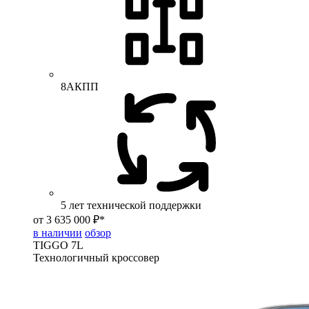
8АКПП
5 лет технической поддержки
от 3 635 000 ₽*
в наличии
обзор
TIGGO
7L
Технологичный кроссовер