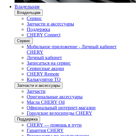
Владельцам
Владельцам
Сервис
Запчасти и аксессуары
Поддержка
CHERY Connect
Сервис
Мобильное приложение - Личный кабинет
CHERY
Личный кабинет
Записаться на сервис
Сервисные акции
CHERY Remote
Калькулятор ТО
Запчасти и аксессуары
Запчасти
Оригинальные аксессуары
Масла CHERY Oil
Официальный интернет-магазин
Городские велосипеды CHERY
Поддержка
CHERY — помощь в пути
Гарантия CHERY
Руководства по эксплуатации