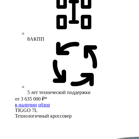
8АКПП
5 лет технической поддержки
от 3 635 000 ₽*
в наличии
обзор
TIGGO
7L
Технологичный кроссовер