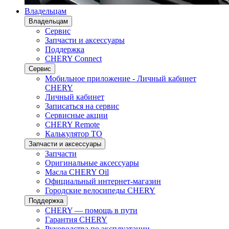
Владельцам
Владельцам
Сервис
Запчасти и аксессуары
Поддержка
CHERY Connect
Сервис
Мобильное приложение - Личный кабинет
CHERY
Личный кабинет
Записаться на сервис
Сервисные акции
CHERY Remote
Калькулятор ТО
Запчасти и аксессуары
Запчасти
Оригинальные аксессуары
Масла CHERY Oil
Официальный интернет-магазин
Городские велосипеды CHERY
Поддержка
CHERY — помощь в пути
Гарантия CHERY
Руководства по эксплуатации