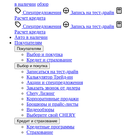
в наличии
обзор
Спецпредложения
Запись на тест-драйв
Расчет кредита
Спецпредложения
Запись на тест-драйв
Расчет кредита
Авто в наличии
Покупателям
Покупателям
Выбор и покупка
Кредит и страхование
Выбор и покупка
Записаться на тест-драйв
Калькулятор Трейд-ин
Акции и спецпредложения
Заказать звонок от дилера
Chery Лизинг
Корпоративные продажи
Брошюры и прайс-листы
Видеообзоры
Выберите свой CHERY
Кредит и страхование
Кредитные программы
Страхование