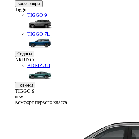
Кроссоверы
Tiggo
TIGGO
9
TIGGO
7L
Седаны
ARRIZO
ARRIZO 8
Новинки
TIGGO
9
new
Комфорт первого класса