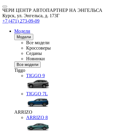
ЧЕРИ ЦЕНТР АВТОПАРТНЕР НА ЭНГЕЛЬСА
Курск, ул. Энгельса, д. 173Г
+7 (471) 273-09-09
Модели
Модели
Все модели
Кроссоверы
Седаны
Новинки
Все модели
Tiggo
TIGGO
9
TIGGO
7L
ARRIZO
ARRIZO 8