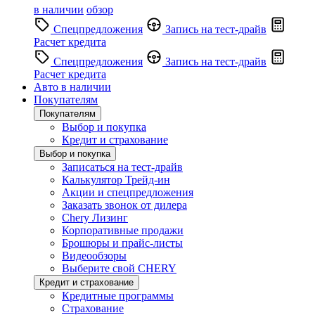
в наличии
обзор
Спецпредложения
Запись на тест-драйв
Расчет кредита
Спецпредложения
Запись на тест-драйв
Расчет кредита
Авто в наличии
Покупателям
Покупателям
Выбор и покупка
Кредит и страхование
Выбор и покупка
Записаться на тест-драйв
Калькулятор Трейд-ин
Акции и спецпредложения
Заказать звонок от дилера
Chery Лизинг
Корпоративные продажи
Брошюры и прайс-листы
Видеообзоры
Выберите свой CHERY
Кредит и страхование
Кредитные программы
Страхование