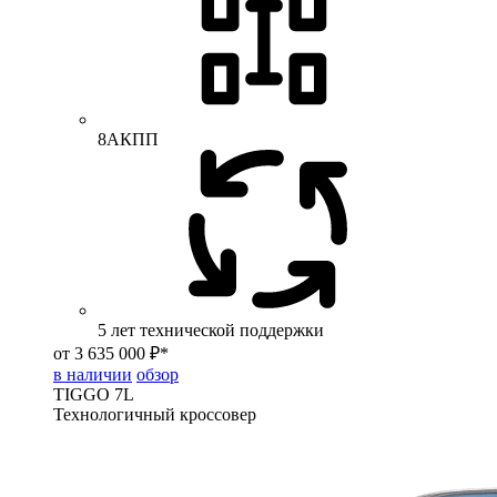
8АКПП
5 лет технической поддержки
от 3 635 000 ₽*
в наличии
обзор
TIGGO
7L
Технологичный кроссовер