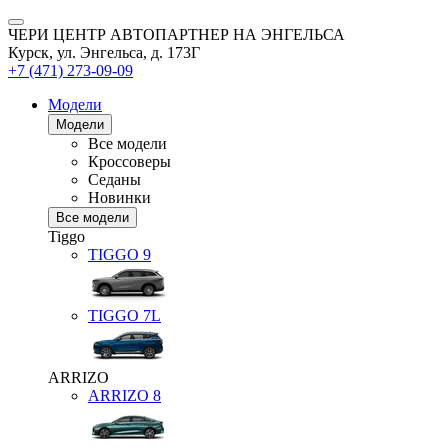
ЧЕРИ ЦЕНТР АВТОПАРТНЕР НА ЭНГЕЛЬСА
Курск, ул. Энгельса, д. 173Г
+7 (471) 273-09-09
Модели
Модели
Все модели
Кроссоверы
Седаны
Новинки
Все модели
Tiggo
TIGGO
9
TIGGO
7L
ARRIZO
ARRIZO 8