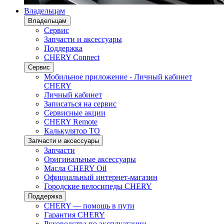
Владельцам
Владельцам
Сервис
Запчасти и аксессуары
Поддержка
CHERY Connect
Сервис
Мобильное приложение - Личный кабинет
CHERY
Личный кабинет
Записаться на сервис
Сервисные акции
CHERY Remote
Калькулятор ТО
Запчасти и аксессуары
Запчасти
Оригинальные аксессуары
Масла CHERY Oil
Официальный интернет-магазин
Городские велосипеды CHERY
Поддержка
CHERY — помощь в пути
Гарантия CHERY
Руководства по эксплуатации