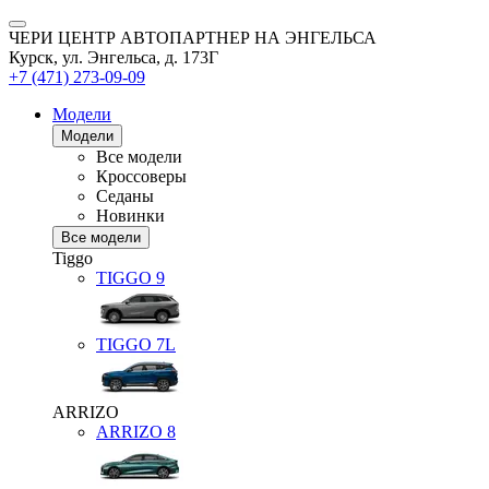
ЧЕРИ ЦЕНТР АВТОПАРТНЕР НА ЭНГЕЛЬСА
Курск, ул. Энгельса, д. 173Г
+7 (471) 273-09-09
Модели
Модели
Все модели
Кроссоверы
Седаны
Новинки
Все модели
Tiggo
TIGGO
9
TIGGO
7L
ARRIZO
ARRIZO 8