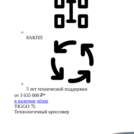
8АКПП
5 лет технической поддержки
от 3 635 000 ₽*
в наличии
обзор
TIGGO
7L
Технологичный кроссовер