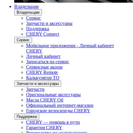
Владельцам
Владельцам
Сервис
Запчасти и аксессуары
Поддержка
CHERY Connect
Сервис
Мобильное приложение - Личный кабинет
CHERY
Личный кабинет
Записаться на сервис
Сервисные акции
CHERY Remote
Калькулятор ТО
Запчасти и аксессуары
Запчасти
Оригинальные аксессуары
Масла CHERY Oil
Официальный интернет-магазин
Городские велосипеды CHERY
Поддержка
CHERY — помощь в пути
Гарантия CHERY
Руководства по эксплуатации