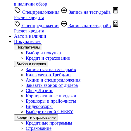
в наличии
обзор
Спецпредложения
Запись на тест-драйв
Расчет кредита
Спецпредложения
Запись на тест-драйв
Расчет кредита
Авто в наличии
Покупателям
Покупателям
Выбор и покупка
Кредит и страхование
Выбор и покупка
Записаться на тест-драйв
Калькулятор Трейд-ин
Акции и спецпредложения
Заказать звонок от дилера
Chery Лизинг
Корпоративные продажи
Брошюры и прайс-листы
Видеообзоры
Выберите свой CHERY
Кредит и страхование
Кредитные программы
Страхование