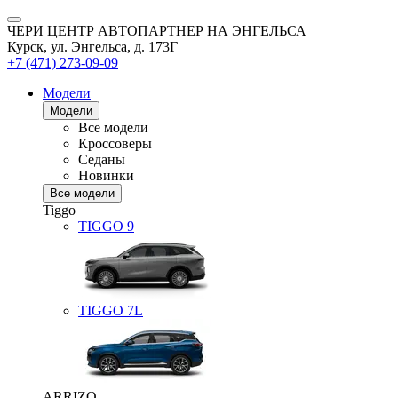
ЧЕРИ ЦЕНТР АВТОПАРТНЕР НА ЭНГЕЛЬСА
Курск, ул. Энгельса, д. 173Г
+7 (471) 273-09-09
Модели
Модели
Все модели
Кроссоверы
Седаны
Новинки
Все модели
Tiggo
TIGGO
9
TIGGO
7L
ARRIZO