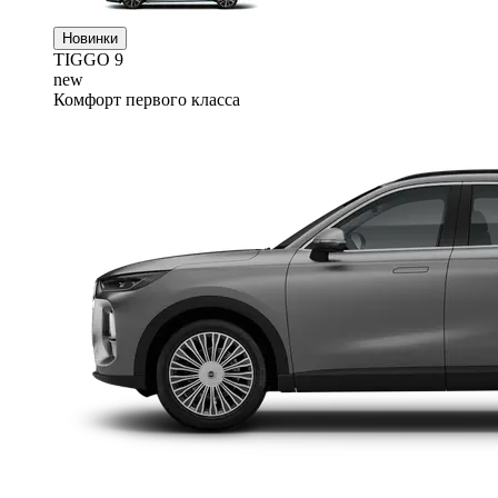
Новинки
TIGGO
9
new
Комфорт первого класса