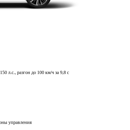
л.с., разгон до 100 км/ч за 9,8 с
зоны управления