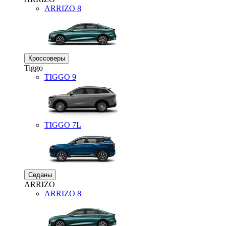
ARRIZO 8
Кроссоверы
Tiggo
TIGGO
9
TIGGO
7L
Седаны
ARRIZO
ARRIZO 8