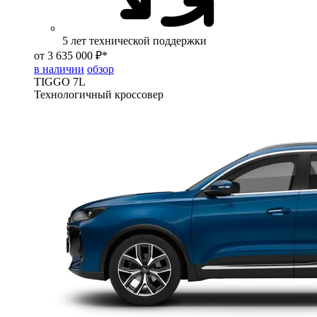
5 лет технической поддержки
от 3 635 000 ₽*
в наличии
обзор
TIGGO
7L
Технологичный кроссовер