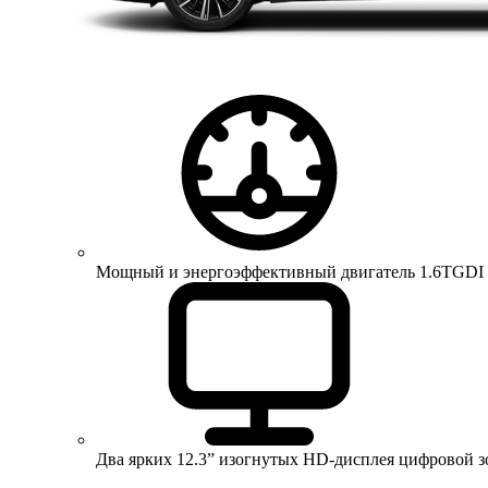
Мощный и энергоэффективный двигатель 1.6TGDI 150 
Два ярких 12.3” изогнутых HD-дисплея цифровой 