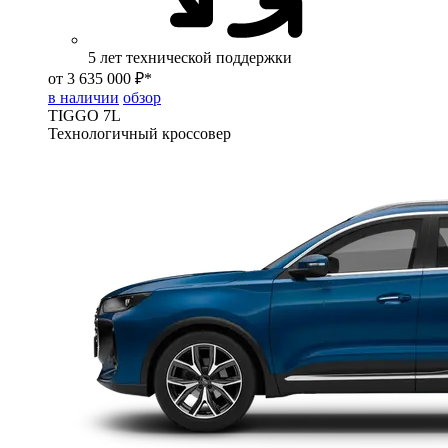
5 лет технической поддержки
от 3 635 000 ₽*
в наличии
обзор
TIGGO
7L
Технологичный кроссовер