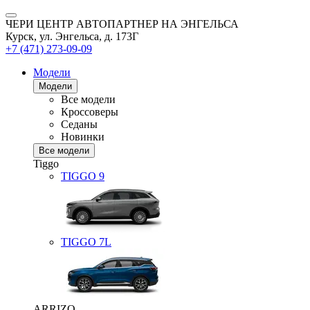
ЧЕРИ ЦЕНТР АВТОПАРТНЕР НА ЭНГЕЛЬСА
Курск, ул. Энгельса, д. 173Г
+7 (471) 273-09-09
Модели
Модели
Все модели
Кроссоверы
Седаны
Новинки
Все модели
Tiggo
TIGGO
9
TIGGO
7L
ARRIZO