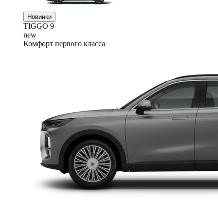
Новинки
TIGGO
9
new
Комфорт первого класса