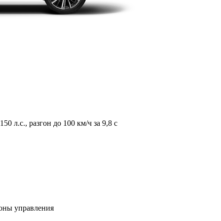
л.с., разгон до 100 км/ч за 9,8 с
зоны управления