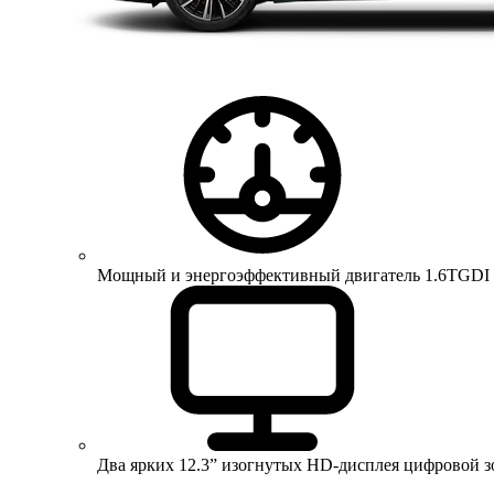
Мощный и энергоэффективный двигатель 1.6TGDI 150 
Два ярких 12.3” изогнутых HD-дисплея цифровой 