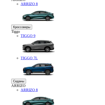
ARRIZO 8
Кроссоверы
Tiggo
TIGGO
9
TIGGO
7L
Седаны
ARRIZO
ARRIZO 8