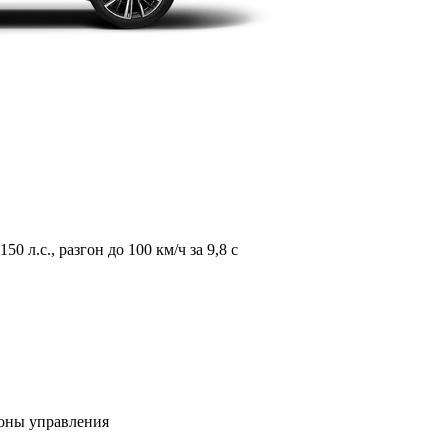
л.с., разгон до 100 км/ч за 9,8 с
зоны управления