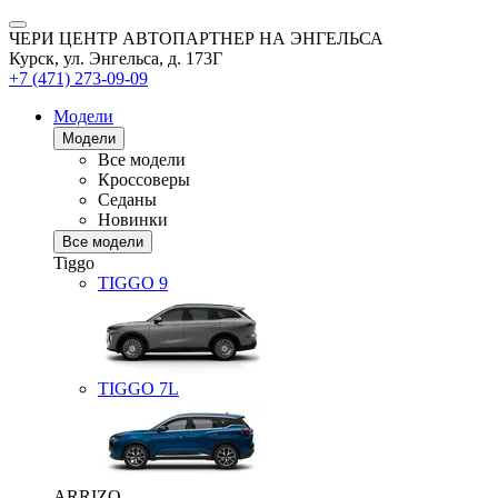
ЧЕРИ ЦЕНТР АВТОПАРТНЕР НА ЭНГЕЛЬСА
Курск, ул. Энгельса, д. 173Г
+7 (471) 273-09-09
Модели
Модели
Все модели
Кроссоверы
Седаны
Новинки
Все модели
Tiggo
TIGGO
9
TIGGO
7L
ARRIZO