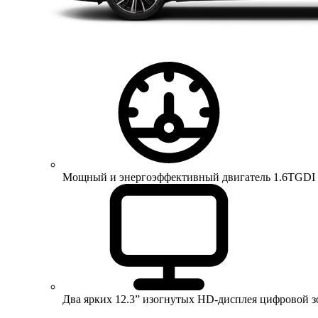
Мощный и энергоэффективный двигатель 1.6TGDI 150 
Два ярких 12.3” изогнутых HD-дисплея цифровой 