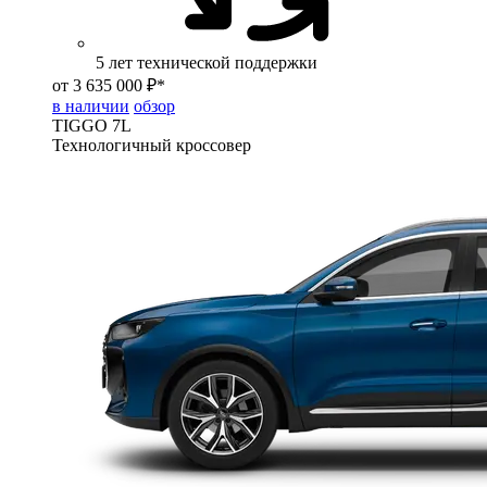
5 лет технической поддержки
от 3 635 000 ₽*
в наличии
обзор
TIGGO
7L
Технологичный кроссовер