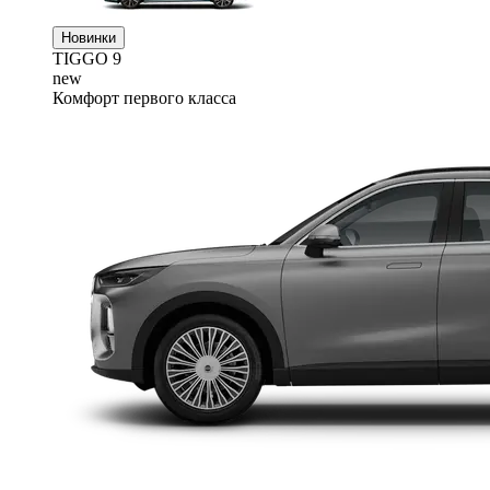
Новинки
TIGGO
9
new
Комфорт первого класса