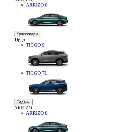
ARRIZO 8
Кроссоверы
Tiggo
TIGGO
9
TIGGO
7L
Седаны
ARRIZO
ARRIZO 8