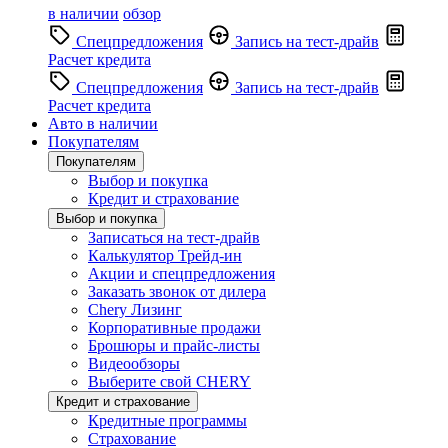
в наличии
обзор
Спецпредложения
Запись на тест-драйв
Расчет кредита
Спецпредложения
Запись на тест-драйв
Расчет кредита
Авто в наличии
Покупателям
Покупателям
Выбор и покупка
Кредит и страхование
Выбор и покупка
Записаться на тест-драйв
Калькулятор Трейд-ин
Акции и спецпредложения
Заказать звонок от дилера
Chery Лизинг
Корпоративные продажи
Брошюры и прайс-листы
Видеообзоры
Выберите свой CHERY
Кредит и страхование
Кредитные программы
Страхование