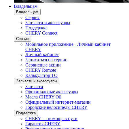
Владельцам
Владельцам
Сервис
Запчасти и аксессуары
Поддержка
CHERY Connect
Сервис
Мобильное приложение - Личный кабинет
CHERY
Личный кабинет
Записаться на сервис
Сервисные акции
CHERY Remote
Калькулятор ТО
Запчасти и аксессуары
Запчасти
Оригинальные аксессуары
Масла CHERY Oil
Официальный интернет-магазин
Городские велосипеды CHERY
Поддержка
CHERY — помощь в пути
Гарантия CHERY
Руководства по эксплуатации