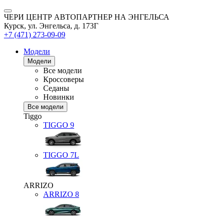
ЧЕРИ ЦЕНТР АВТОПАРТНЕР НА ЭНГЕЛЬСА
Курск, ул. Энгельса, д. 173Г
+7 (471) 273-09-09
Модели
Модели
Все модели
Кроссоверы
Седаны
Новинки
Все модели
Tiggo
TIGGO
9
TIGGO
7L
ARRIZO
ARRIZO 8