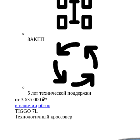
8АКПП
5 лет технической поддержки
от 3 635 000 ₽*
в наличии
обзор
TIGGO
7L
Технологичный кроссовер