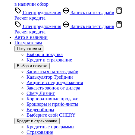
в наличии
обзор
Спецпредложения
Запись на тест-драйв
Расчет кредита
Спецпредложения
Запись на тест-драйв
Расчет кредита
Авто в наличии
Покупателям
Покупателям
Выбор и покупка
Кредит и страхование
Выбор и покупка
Записаться на тест-драйв
Калькулятор Трейд-ин
Акции и спецпредложения
Заказать звонок от дилера
Chery Лизинг
Корпоративные продажи
Брошюры и прайс-листы
Видеообзоры
Выберите свой CHERY
Кредит и страхование
Кредитные программы
Страхование