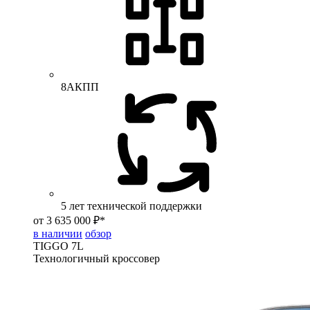
8АКПП
5 лет технической поддержки
от 3 635 000 ₽*
в наличии
обзор
TIGGO
7L
Технологичный кроссовер