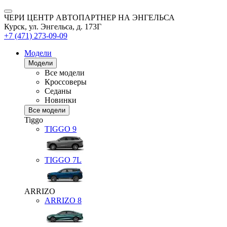
ЧЕРИ ЦЕНТР АВТОПАРТНЕР НА ЭНГЕЛЬСА
Курск, ул. Энгельса, д. 173Г
+7 (471) 273-09-09
Модели
Модели
Все модели
Кроссоверы
Седаны
Новинки
Все модели
Tiggo
TIGGO
9
TIGGO
7L
ARRIZO
ARRIZO 8