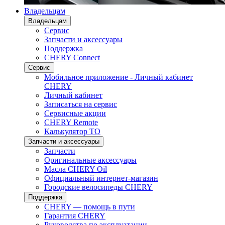
Владельцам
Владельцам
Сервис
Запчасти и аксессуары
Поддержка
CHERY Connect
Сервис
Мобильное приложение - Личный кабинет
CHERY
Личный кабинет
Записаться на сервис
Сервисные акции
CHERY Remote
Калькулятор ТО
Запчасти и аксессуары
Запчасти
Оригинальные аксессуары
Масла CHERY Oil
Официальный интернет-магазин
Городские велосипеды CHERY
Поддержка
CHERY — помощь в пути
Гарантия CHERY
Руководства по эксплуатации