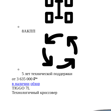
8АКПП
5 лет технической поддержки
от 3 635 000 ₽*
в наличии
обзор
TIGGO
7L
Технологичный кроссовер