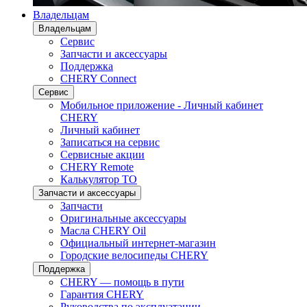
Владельцам
Владельцам
Сервис
Запчасти и аксессуары
Поддержка
CHERY Connect
Сервис
Мобильное приложение - Личный кабинет
CHERY
Личный кабинет
Записаться на сервис
Сервисные акции
CHERY Remote
Калькулятор ТО
Запчасти и аксессуары
Запчасти
Оригинальные аксессуары
Масла CHERY Oil
Официальный интернет-магазин
Городские велосипеды CHERY
Поддержка
CHERY — помощь в пути
Гарантия CHERY
Руководства по эксплуатации