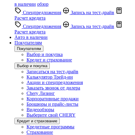
в наличии
обзор
Спецпредложения
Запись на тест-драйв
Расчет кредита
Спецпредложения
Запись на тест-драйв
Расчет кредита
Авто в наличии
Покупателям
Покупателям
Выбор и покупка
Кредит и страхование
Выбор и покупка
Записаться на тест-драйв
Калькулятор Трейд-ин
Акции и спецпредложения
Заказать звонок от дилера
Chery Лизинг
Корпоративные продажи
Брошюры и прайс-листы
Видеообзоры
Выберите свой CHERY
Кредит и страхование
Кредитные программы
Страхование