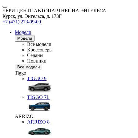
ЧЕРИ ЦЕНТР АВТОПАРТНЕР НА ЭНГЕЛЬСА
Курск, ул. Энгельса, д. 173Г
+7 (471) 273-09-09
Модели
Модели
Все модели
Кроссоверы
Седаны
Новинки
Все модели
Tiggo
TIGGO
9
TIGGO
7L
ARRIZO
ARRIZO 8