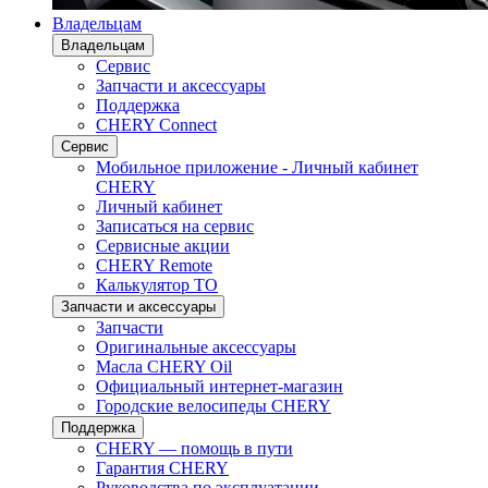
Владельцам
Владельцам
Сервис
Запчасти и аксессуары
Поддержка
CHERY Connect
Сервис
Мобильное приложение - Личный кабинет
CHERY
Личный кабинет
Записаться на сервис
Сервисные акции
CHERY Remote
Калькулятор ТО
Запчасти и аксессуары
Запчасти
Оригинальные аксессуары
Масла CHERY Oil
Официальный интернет-магазин
Городские велосипеды CHERY
Поддержка
CHERY — помощь в пути
Гарантия CHERY
Руководства по эксплуатации