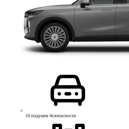
10 подушек безопасности