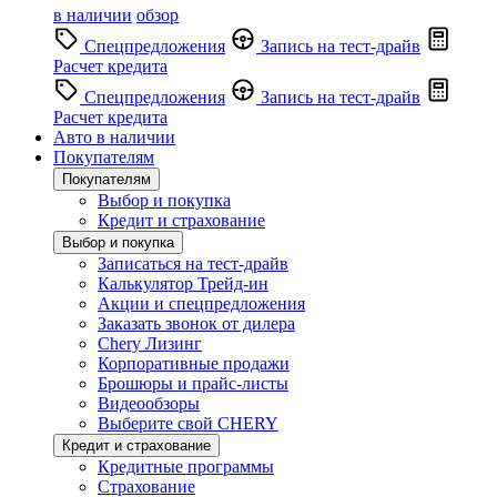
в наличии
обзор
Спецпредложения
Запись на тест-драйв
Расчет кредита
Спецпредложения
Запись на тест-драйв
Расчет кредита
Авто в наличии
Покупателям
Покупателям
Выбор и покупка
Кредит и страхование
Выбор и покупка
Записаться на тест-драйв
Калькулятор Трейд-ин
Акции и спецпредложения
Заказать звонок от дилера
Chery Лизинг
Корпоративные продажи
Брошюры и прайс-листы
Видеообзоры
Выберите свой CHERY
Кредит и страхование
Кредитные программы
Страхование