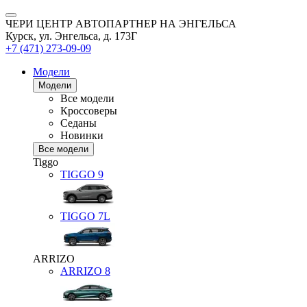
ЧЕРИ ЦЕНТР АВТОПАРТНЕР НА ЭНГЕЛЬСА
Курск, ул. Энгельса, д. 173Г
+7 (471) 273-09-09
Модели
Модели
Все модели
Кроссоверы
Седаны
Новинки
Все модели
Tiggo
TIGGO
9
TIGGO
7L
ARRIZO
ARRIZO 8