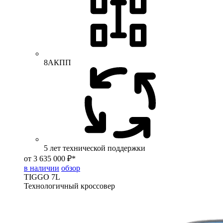
8АКПП
5 лет технической поддержки
от 3 635 000 ₽*
в наличии
обзор
TIGGO
7L
Технологичный кроссовер