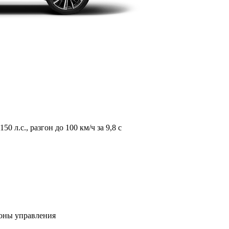
л.с., разгон до 100 км/ч за 9,8 с
зоны управления