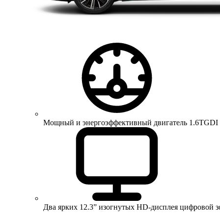
Мощный и энергоэффективный двигатель 1.6TGDI 150 
Два ярких 12.3” изогнутых HD-дисплея цифровой 