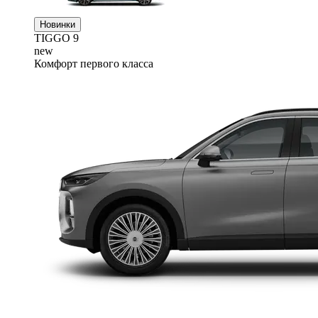
Новинки
TIGGO
9
new
Комфорт первого класса