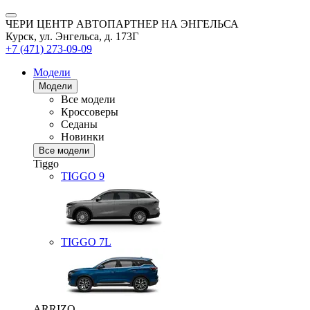
ЧЕРИ ЦЕНТР АВТОПАРТНЕР НА ЭНГЕЛЬСА
Курск, ул. Энгельса, д. 173Г
+7 (471) 273-09-09
Модели
Модели
Все модели
Кроссоверы
Седаны
Новинки
Все модели
Tiggo
TIGGO
9
TIGGO
7L
ARRIZO