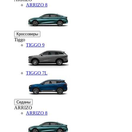
ARRIZO 8
Кроссоверы
Tiggo
TIGGO
9
TIGGO
7L
Седаны
ARRIZO
ARRIZO 8