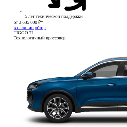
5 лет технической поддержки
от 3 635 000 ₽*
в наличии
обзор
TIGGO
7L
Технологичный кроссовер