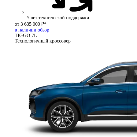
5 лет технической поддержки
от 3 635 000 ₽*
в наличии
обзор
TIGGO
7L
Технологичный кроссовер