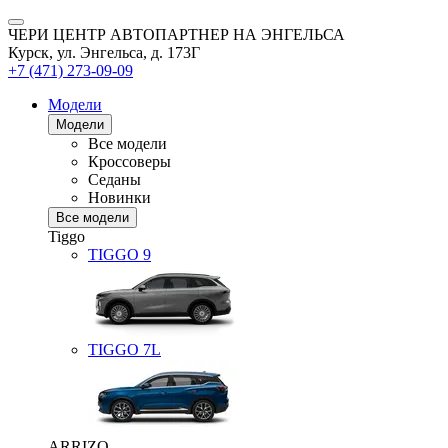
ЧЕРИ ЦЕНТР АВТОПАРТНЕР НА ЭНГЕЛЬСА
Курск, ул. Энгельса, д. 173Г
+7 (471) 273-09-09
Модели
Модели
Все модели
Кроссоверы
Седаны
Новинки
Все модели
Tiggo
TIGGO
9
TIGGO
7L
ARRIZO