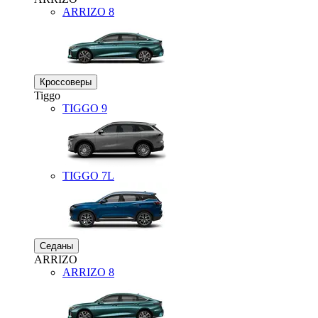
ARRIZO 8
Кроссоверы
Tiggo
TIGGO
9
TIGGO
7L
Седаны
ARRIZO
ARRIZO 8