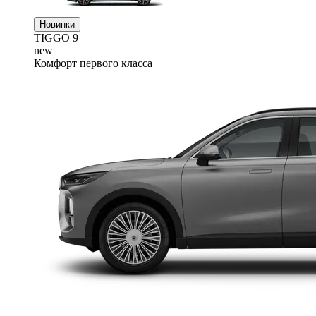
Новинки
TIGGO
9
new
Комфорт первого класса