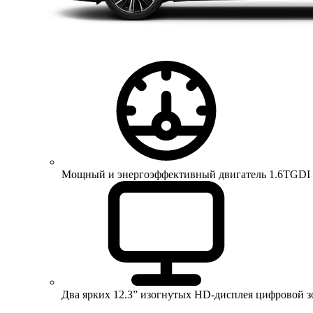
Мощный и энергоэффективный двигатель 1.6TGDI 150 
Два ярких 12.3” изогнутых HD-дисплея цифровой 