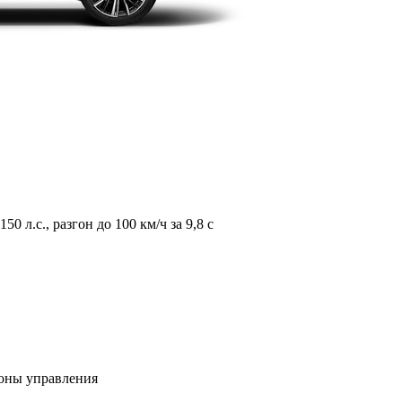
л.с., разгон до 100 км/ч за 9,8 с
зоны управления