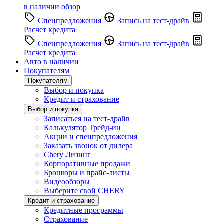
в наличии
обзор
Спецпредложения
Запись на тест-драйв
Расчет кредита
Спецпредложения
Запись на тест-драйв
Расчет кредита
Авто в наличии
Покупателям
Покупателям
Выбор и покупка
Кредит и страхование
Выбор и покупка
Записаться на тест-драйв
Калькулятор Трейд-ин
Акции и спецпредложения
Заказать звонок от дилера
Chery Лизинг
Корпоративные продажи
Брошюры и прайс-листы
Видеообзоры
Выберите свой CHERY
Кредит и страхование
Кредитные программы
Страхование