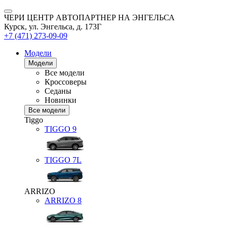
ЧЕРИ ЦЕНТР АВТОПАРТНЕР НА ЭНГЕЛЬСА
Курск, ул. Энгельса, д. 173Г
+7 (471) 273-09-09
Модели
Модели
Все модели
Кроссоверы
Седаны
Новинки
Все модели
Tiggo
TIGGO
9
TIGGO
7L
ARRIZO
ARRIZO 8