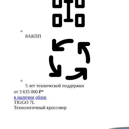
8АКПП
5 лет технической поддержки
от 3 635 000 ₽*
в наличии
обзор
TIGGO
7L
Технологичный кроссовер