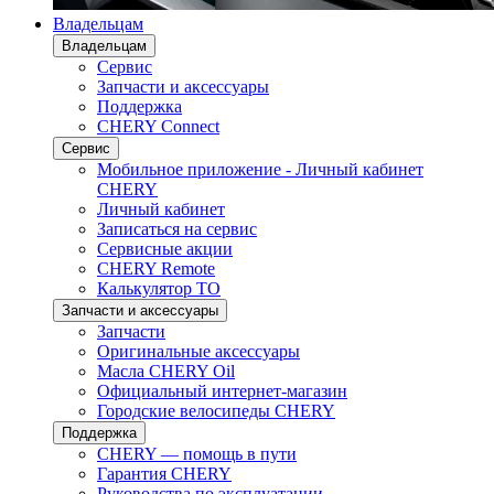
Владельцам
Владельцам
Сервис
Запчасти и аксессуары
Поддержка
CHERY Connect
Сервис
Мобильное приложение - Личный кабинет
CHERY
Личный кабинет
Записаться на сервис
Сервисные акции
CHERY Remote
Калькулятор ТО
Запчасти и аксессуары
Запчасти
Оригинальные аксессуары
Масла CHERY Oil
Официальный интернет-магазин
Городские велосипеды CHERY
Поддержка
CHERY — помощь в пути
Гарантия CHERY
Руководства по эксплуатации