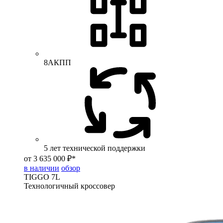
8АКПП
5 лет технической поддержки
от 3 635 000 ₽*
в наличии
обзор
TIGGO
7L
Технологичный кроссовер