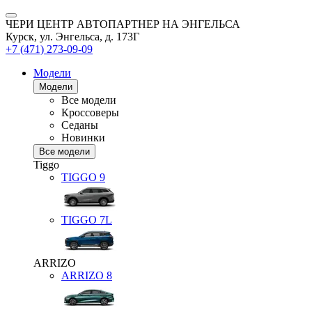
ЧЕРИ ЦЕНТР АВТОПАРТНЕР НА ЭНГЕЛЬСА
Курск, ул. Энгельса, д. 173Г
+7 (471) 273-09-09
Модели
Модели
Все модели
Кроссоверы
Седаны
Новинки
Все модели
Tiggo
TIGGO
9
TIGGO
7L
ARRIZO
ARRIZO 8