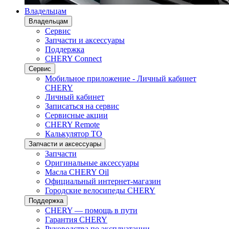
Владельцам
Владельцам
Сервис
Запчасти и аксессуары
Поддержка
CHERY Connect
Сервис
Мобильное приложение - Личный кабинет
CHERY
Личный кабинет
Записаться на сервис
Сервисные акции
CHERY Remote
Калькулятор ТО
Запчасти и аксессуары
Запчасти
Оригинальные аксессуары
Масла CHERY Oil
Официальный интернет-магазин
Городские велосипеды CHERY
Поддержка
CHERY — помощь в пути
Гарантия CHERY
Руководства по эксплуатации