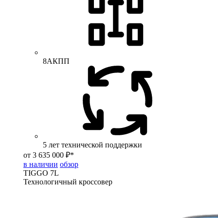
8АКПП
5 лет технической поддержки
от 3 635 000 ₽*
в наличии
обзор
TIGGO
7L
Технологичный кроссовер