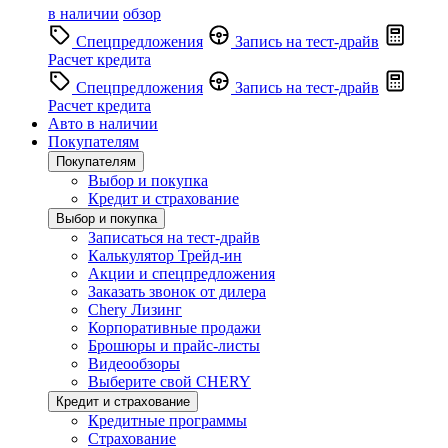
в наличии
обзор
Спецпредложения
Запись на тест-драйв
Расчет кредита
Спецпредложения
Запись на тест-драйв
Расчет кредита
Авто в наличии
Покупателям
Покупателям
Выбор и покупка
Кредит и страхование
Выбор и покупка
Записаться на тест-драйв
Калькулятор Трейд-ин
Акции и спецпредложения
Заказать звонок от дилера
Chery Лизинг
Корпоративные продажи
Брошюры и прайс-листы
Видеообзоры
Выберите свой CHERY
Кредит и страхование
Кредитные программы
Страхование