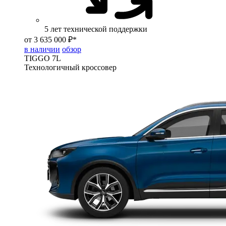
5 лет технической поддержки
от 3 635 000 ₽*
в наличии
обзор
TIGGO
7L
Технологичный кроссовер