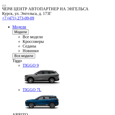
ЧЕРИ ЦЕНТР АВТОПАРТНЕР НА ЭНГЕЛЬСА
Курск, ул. Энгельса, д. 173Г
+7 (471) 273-09-09
Модели
Модели
Все модели
Кроссоверы
Седаны
Новинки
Все модели
Tiggo
TIGGO
9
TIGGO
7L
ARRIZO