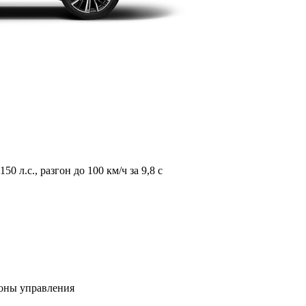
л.с., разгон до 100 км/ч за 9,8 с
зоны управления