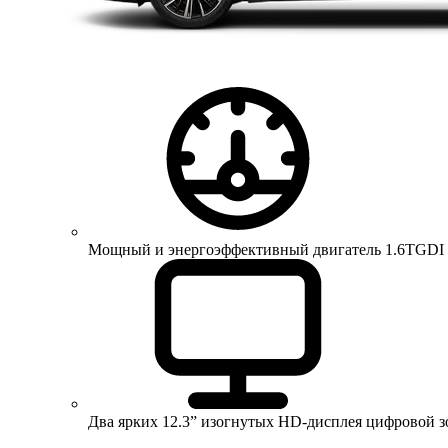
Мощный и энергоэффективный двигатель 1.6TGDI 150 
Два ярких 12.3” изогнутых HD-дисплея цифровой 