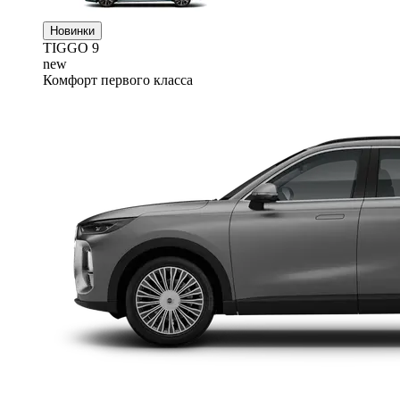
Новинки
TIGGO
9
new
Комфорт первого класса