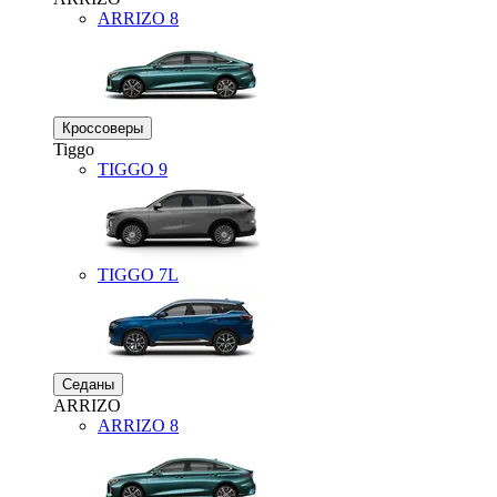
ARRIZO 8
Кроссоверы
Tiggo
TIGGO
9
TIGGO
7L
Седаны
ARRIZO
ARRIZO 8