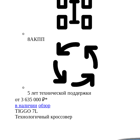
8АКПП
5 лет технической поддержки
от 3 635 000 ₽*
в наличии
обзор
TIGGO
7L
Технологичный кроссовер