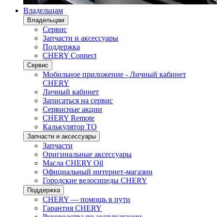
Владельцам
Владельцам
Сервис
Запчасти и аксессуары
Поддержка
CHERY Connect
Сервис
Мобильное приложение - Личный кабинет
CHERY
Личный кабинет
Записаться на сервис
Сервисные акции
CHERY Remote
Калькулятор ТО
Запчасти и аксессуары
Запчасти
Оригинальные аксессуары
Масла CHERY Oil
Официальный интернет-магазин
Городские велосипеды CHERY
Поддержка
CHERY — помощь в пути
Гарантия CHERY
Руководства по эксплуатации