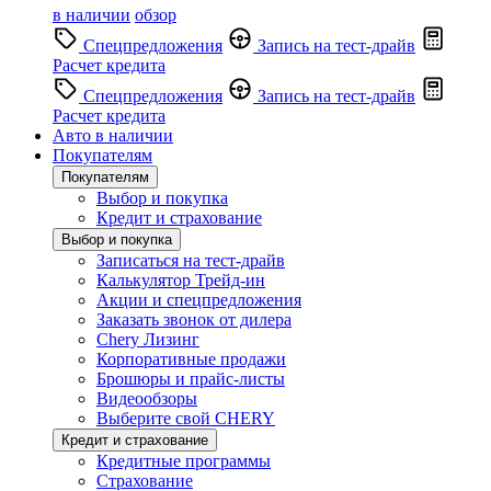
в наличии
обзор
Спецпредложения
Запись на тест-драйв
Расчет кредита
Спецпредложения
Запись на тест-драйв
Расчет кредита
Авто в наличии
Покупателям
Покупателям
Выбор и покупка
Кредит и страхование
Выбор и покупка
Записаться на тест-драйв
Калькулятор Трейд-ин
Акции и спецпредложения
Заказать звонок от дилера
Chery Лизинг
Корпоративные продажи
Брошюры и прайс-листы
Видеообзоры
Выберите свой CHERY
Кредит и страхование
Кредитные программы
Страхование