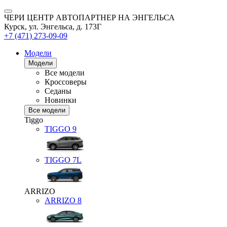
ЧЕРИ ЦЕНТР АВТОПАРТНЕР НА ЭНГЕЛЬСА
Курск, ул. Энгельса, д. 173Г
+7 (471) 273-09-09
Модели
Модели
Все модели
Кроссоверы
Седаны
Новинки
Все модели
Tiggo
TIGGO
9
TIGGO
7L
ARRIZO
ARRIZO 8