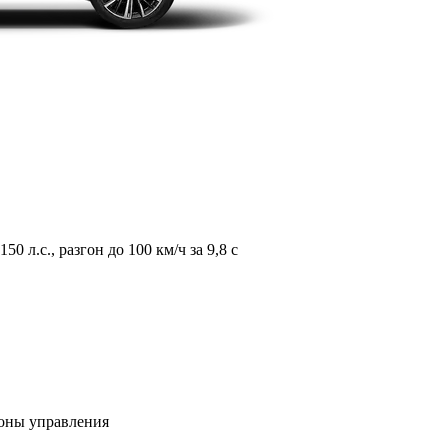
л.с., разгон до 100 км/ч за 9,8 с
зоны управления