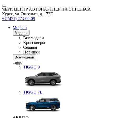
ЧЕРИ ЦЕНТР АВТОПАРТНЕР НА ЭНГЕЛЬСА
Курск, ул. Энгельса, д. 173Г
+7 (471) 273-09-09
Модели
Модели
Все модели
Кроссоверы
Седаны
Новинки
Все модели
Tiggo
TIGGO
9
TIGGO
7L
ARRIZO