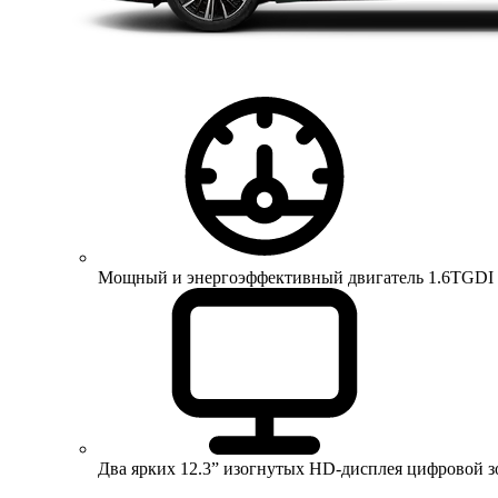
Мощный и энергоэффективный двигатель 1.6TGDI 150 
Два ярких 12.3” изогнутых HD-дисплея цифровой 