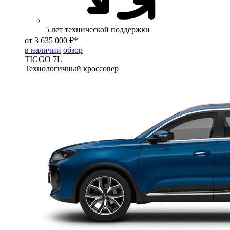
5 лет технической поддержки
от 3 635 000 ₽*
в наличии
обзор
TIGGO
7L
Технологичный кроссовер