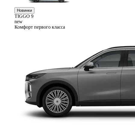
Новинки
TIGGO
9
new
Комфорт первого класса