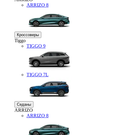
ARRIZO 8
Кроссоверы
Tiggo
TIGGO
9
TIGGO
7L
Седаны
ARRIZO
ARRIZO 8