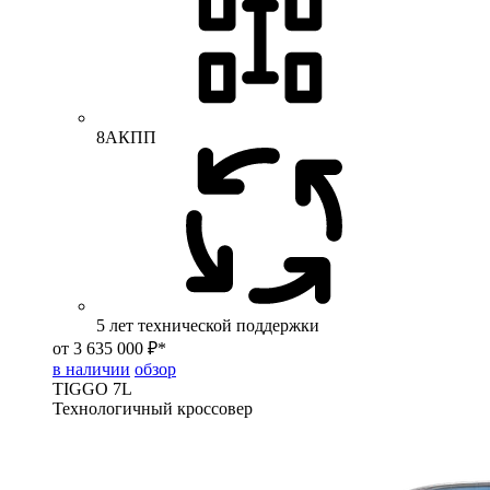
8АКПП
5 лет технической поддержки
от 3 635 000 ₽*
в наличии
обзор
TIGGO
7L
Технологичный кроссовер