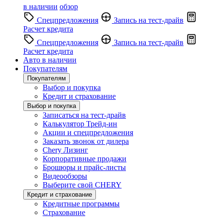
в наличии
обзор
Спецпредложения
Запись на тест-драйв
Расчет кредита
Спецпредложения
Запись на тест-драйв
Расчет кредита
Авто в наличии
Покупателям
Покупателям
Выбор и покупка
Кредит и страхование
Выбор и покупка
Записаться на тест-драйв
Калькулятор Трейд-ин
Акции и спецпредложения
Заказать звонок от дилера
Chery Лизинг
Корпоративные продажи
Брошюры и прайс-листы
Видеообзоры
Выберите свой CHERY
Кредит и страхование
Кредитные программы
Страхование