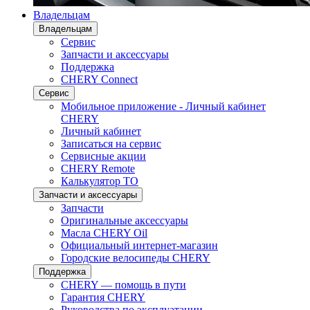
Владельцам
Владельцам
Сервис
Запчасти и аксессуары
Поддержка
CHERY Connect
Сервис
Мобильное приложение - Личный кабинет
CHERY
Личный кабинет
Записаться на сервис
Сервисные акции
CHERY Remote
Калькулятор ТО
Запчасти и аксессуары
Запчасти
Оригинальные аксессуары
Масла CHERY Oil
Официальный интернет-магазин
Городские велосипеды CHERY
Поддержка
CHERY — помощь в пути
Гарантия CHERY
Руководства по эксплуатации