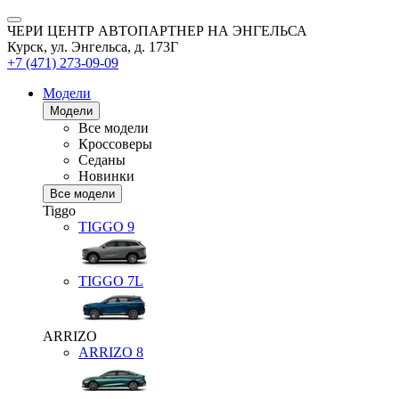
ЧЕРИ ЦЕНТР АВТОПАРТНЕР НА ЭНГЕЛЬСА
Курск, ул. Энгельса, д. 173Г
+7 (471) 273-09-09
Модели
Модели
Все модели
Кроссоверы
Седаны
Новинки
Все модели
Tiggo
TIGGO
9
TIGGO
7L
ARRIZO
ARRIZO 8