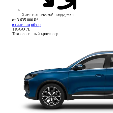
5 лет технической поддержки
от 3 635 000 ₽*
в наличии
обзор
TIGGO
7L
Технологичный кроссовер