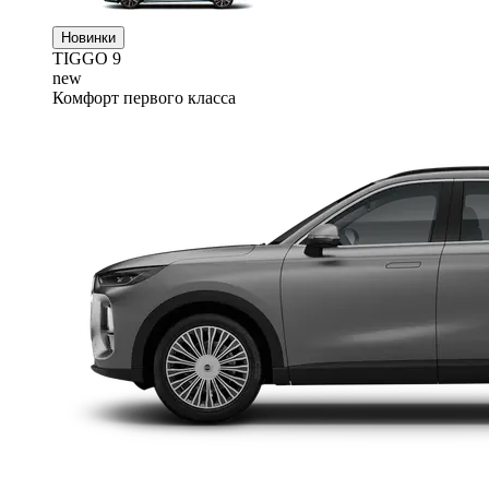
Новинки
TIGGO
9
new
Комфорт первого класса