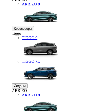
ARRIZO 8
Кроссоверы
Tiggo
TIGGO
9
TIGGO
7L
Седаны
ARRIZO
ARRIZO 8