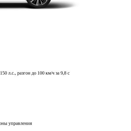
л.с., разгон до 100 км/ч за 9,8 с
зоны управления