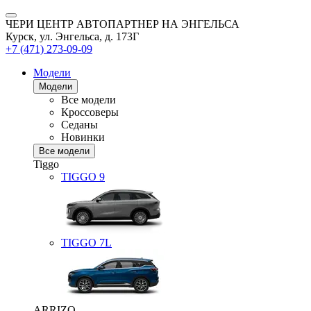
ЧЕРИ ЦЕНТР АВТОПАРТНЕР НА ЭНГЕЛЬСА
Курск, ул. Энгельса, д. 173Г
+7 (471) 273-09-09
Модели
Модели
Все модели
Кроссоверы
Седаны
Новинки
Все модели
Tiggo
TIGGO
9
TIGGO
7L
ARRIZO