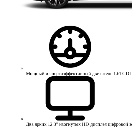
Мощный и энергоэффективный двигатель 1.6TGDI 150 
Два ярких 12.3” изогнутых HD-дисплея цифровой 