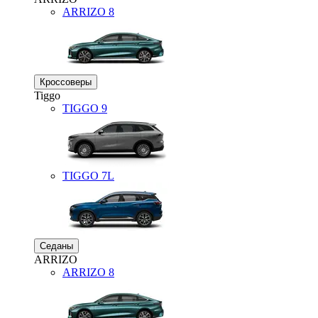
ARRIZO 8
Кроссоверы
Tiggo
TIGGO
9
TIGGO
7L
Седаны
ARRIZO
ARRIZO 8