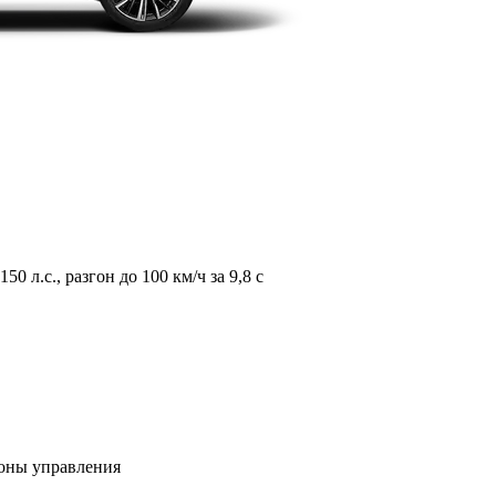
л.с., разгон до 100 км/ч за 9,8 с
зоны управления