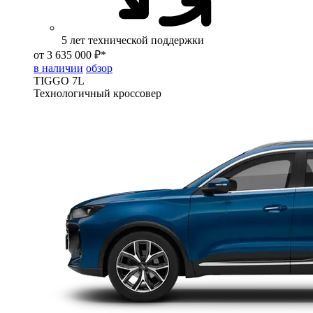
5 лет технической поддержки
от 3 635 000 ₽*
в наличии
обзор
TIGGO
7L
Технологичный кроссовер