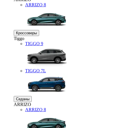
ARRIZO 8
Кроссоверы
Tiggo
TIGGO
9
TIGGO
7L
Седаны
ARRIZO
ARRIZO 8