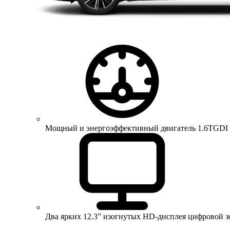
Мощный и энергоэффективный двигатель 1.6TGDI 150 
Два ярких 12.3” изогнутых HD-дисплея цифровой 