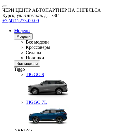
ЧЕРИ ЦЕНТР АВТОПАРТНЕР НА ЭНГЕЛЬСА
Курск, ул. Энгельса, д. 173Г
+7 (471) 273-09-09
Модели
Модели
Все модели
Кроссоверы
Седаны
Новинки
Все модели
Tiggo
TIGGO
9
TIGGO
7L
ARRIZO