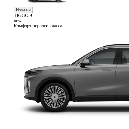
Новинки
TIGGO
9
new
Комфорт первого класса