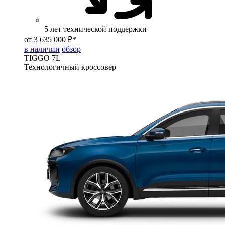
5 лет технической поддержки
от 3 635 000 ₽*
в наличии
обзор
TIGGO
7L
Технологичный кроссовер