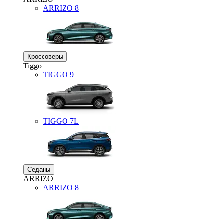
ARRIZO 8
Кроссоверы
Tiggo
TIGGO
9
TIGGO
7L
Седаны
ARRIZO
ARRIZO 8