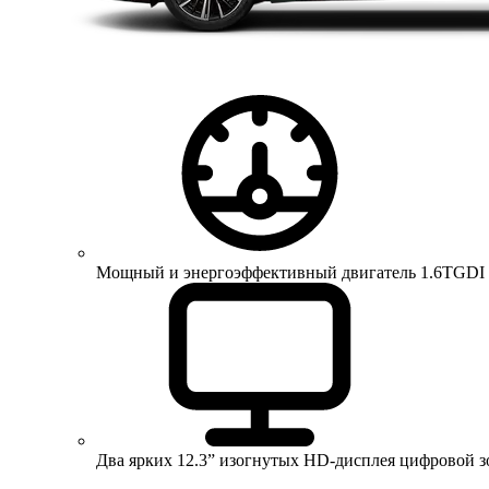
Мощный и энергоэффективный двигатель 1.6TGDI 150 
Два ярких 12.3” изогнутых HD-дисплея цифровой 