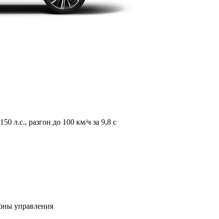
л.с., разгон до 100 км/ч за 9,8 с
зоны управления