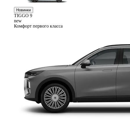
Новинки
TIGGO
9
new
Комфорт первого класса