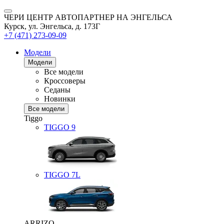
ЧЕРИ ЦЕНТР АВТОПАРТНЕР НА ЭНГЕЛЬСА
Курск, ул. Энгельса, д. 173Г
+7 (471) 273-09-09
Модели
Модели
Все модели
Кроссоверы
Седаны
Новинки
Все модели
Tiggo
TIGGO
9
TIGGO
7L
ARRIZO