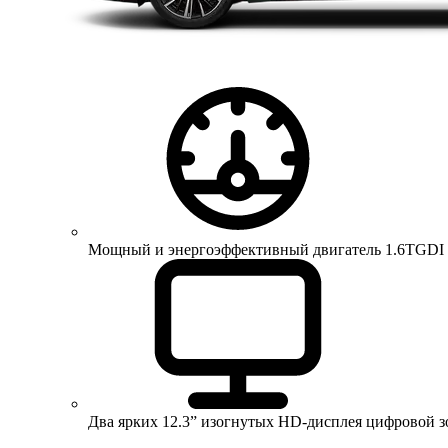
Мощный и энергоэффективный двигатель 1.6TGDI 150 
Два ярких 12.3” изогнутых HD-дисплея цифровой 