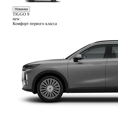
Новинки
TIGGO
9
new
Комфорт первого класса