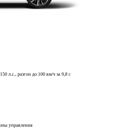
л.с., разгон до 100 км/ч за 9,8 с
зоны управления