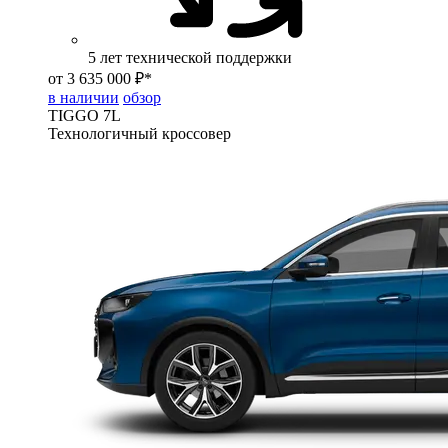
5 лет технической поддержки
от 3 635 000 ₽*
в наличии
обзор
TIGGO
7L
Технологичный кроссовер