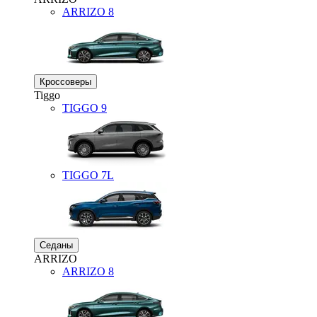
ARRIZO 8
Кроссоверы
Tiggo
TIGGO
9
TIGGO
7L
Седаны
ARRIZO
ARRIZO 8