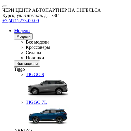
ЧЕРИ ЦЕНТР АВТОПАРТНЕР НА ЭНГЕЛЬСА
Курск, ул. Энгельса, д. 173Г
+7 (471) 273-09-09
Модели
Модели
Все модели
Кроссоверы
Седаны
Новинки
Все модели
Tiggo
TIGGO
9
TIGGO
7L
ARRIZO