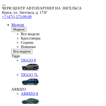
ЧЕРИ ЦЕНТР АВТОПАРТНЕР НА ЭНГЕЛЬСА
Курск, ул. Энгельса, д. 173Г
+7 (471) 273-09-09
Модели
Модели
Все модели
Кроссоверы
Седаны
Новинки
Все модели
Tiggo
TIGGO
9
TIGGO
7L
ARRIZO
ARRIZO 8