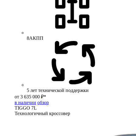
8АКПП
5 лет технической поддержки
от 3 635 000 ₽*
в наличии
обзор
TIGGO
7L
Технологичный кроссовер