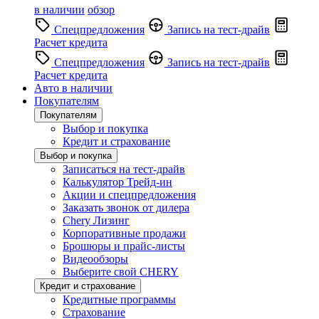
в наличии
обзор
Спецпредложения
Запись на тест-драйв
Расчет кредита
Спецпредложения
Запись на тест-драйв
Расчет кредита
Авто в наличии
Покупателям
Покупателям
Выбор и покупка
Кредит и страхование
Выбор и покупка
Записаться на тест-драйв
Калькулятор Трейд-ин
Акции и спецпредложения
Заказать звонок от дилера
Chery Лизинг
Корпоративные продажи
Брошюры и прайс-листы
Видеообзоры
Выберите свой CHERY
Кредит и страхование
Кредитные программы
Страхование