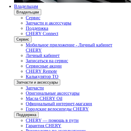
Владельцам
Владельцам
Сервис
Запчасти и аксессуары
Поддержка
CHERY Connect
Сервис
Мобильное приложение - Личный кабинет
CHERY
Личный кабинет
Записаться на сервис
Сервисные акции
CHERY Remote
Калькулятор ТО
Запчасти и аксессуары
Запчасти
Оригинальные аксессуары
Масла CHERY Oil
Официальный интернет-магазин
Городские велосипеды CHERY
Поддержка
CHERY — помощь в пути
Гарантия CHERY
Руководства по эксплуатации