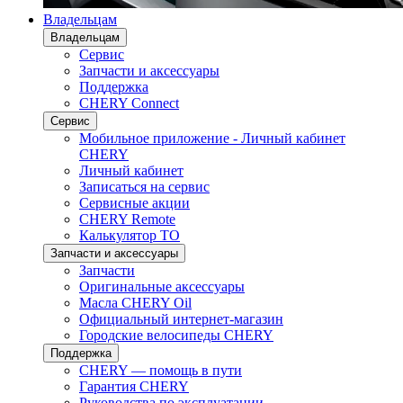
Владельцам
Владельцам
Сервис
Запчасти и аксессуары
Поддержка
CHERY Connect
Сервис
Мобильное приложение - Личный кабинет
CHERY
Личный кабинет
Записаться на сервис
Сервисные акции
CHERY Remote
Калькулятор ТО
Запчасти и аксессуары
Запчасти
Оригинальные аксессуары
Масла CHERY Oil
Официальный интернет-магазин
Городские велосипеды CHERY
Поддержка
CHERY — помощь в пути
Гарантия CHERY
Руководства по эксплуатации