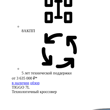
8АКПП
5 лет технической поддержки
от 3 635 000 ₽*
в наличии
обзор
TIGGO
7L
Технологичный кроссовер