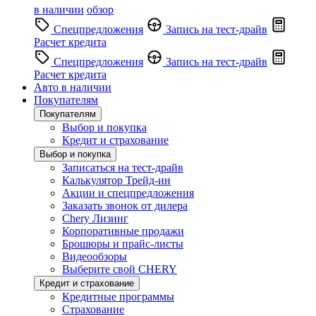
в наличии
обзор
Спецпредложения
Запись на тест-драйв
Расчет кредита
Спецпредложения
Запись на тест-драйв
Расчет кредита
Авто в наличии
Покупателям
Покупателям
Выбор и покупка
Кредит и страхование
Выбор и покупка
Записаться на тест-драйв
Калькулятор Трейд-ин
Акции и спецпредложения
Заказать звонок от дилера
Chery Лизинг
Корпоративные продажи
Брошюры и прайс-листы
Видеообзоры
Выберите свой CHERY
Кредит и страхование
Кредитные программы
Страхование