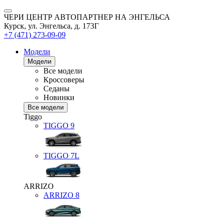
ЧЕРИ ЦЕНТР АВТОПАРТНЕР НА ЭНГЕЛЬСА
Курск, ул. Энгельса, д. 173Г
+7 (471) 273-09-09
Модели
Модели
Все модели
Кроссоверы
Седаны
Новинки
Все модели
Tiggo
TIGGO
9
TIGGO
7L
ARRIZO
ARRIZO 8