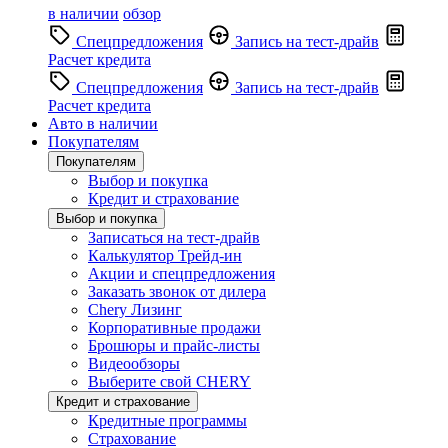
в наличии
обзор
Спецпредложения
Запись на тест-драйв
Расчет кредита
Спецпредложения
Запись на тест-драйв
Расчет кредита
Авто в наличии
Покупателям
Покупателям
Выбор и покупка
Кредит и страхование
Выбор и покупка
Записаться на тест-драйв
Калькулятор Трейд-ин
Акции и спецпредложения
Заказать звонок от дилера
Chery Лизинг
Корпоративные продажи
Брошюры и прайс-листы
Видеообзоры
Выберите свой CHERY
Кредит и страхование
Кредитные программы
Страхование