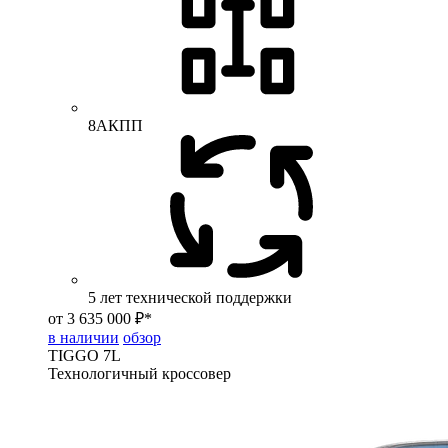
8АКПП
5 лет технической поддержки
от 3 635 000 ₽*
в наличии
обзор
TIGGO
7L
Технологичный кроссовер