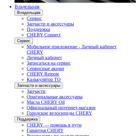
Владельцам
Владельцам
Сервис
Запчасти и аксессуары
Поддержка
CHERY Connect
Сервис
Мобильное приложение - Личный кабинет
CHERY
Личный кабинет
Записаться на сервис
Сервисные акции
CHERY Remote
Калькулятор ТО
Запчасти и аксессуары
Запчасти
Оригинальные аксессуары
Масла CHERY Oil
Официальный интернет-магазин
Городские велосипеды CHERY
Поддержка
CHERY — помощь в пути
Гарантия CHERY
Руководства по эксплуатации