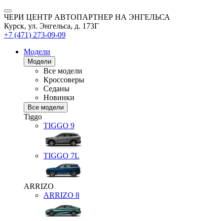
ЧЕРИ ЦЕНТР АВТОПАРТНЕР НА ЭНГЕЛЬСА
Курск, ул. Энгельса, д. 173Г
+7 (471) 273-09-09
Модели
Модели
Все модели
Кроссоверы
Седаны
Новинки
Все модели
Tiggo
TIGGO
9
TIGGO
7L
ARRIZO
ARRIZO 8