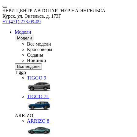
ЧЕРИ ЦЕНТР АВТОПАРТНЕР НА ЭНГЕЛЬСА
Курск, ул. Энгельса, д. 173Г
+7 (471) 273-09-09
Модели
Модели
Все модели
Кроссоверы
Седаны
Новинки
Все модели
Tiggo
TIGGO
9
TIGGO
7L
ARRIZO
ARRIZO 8