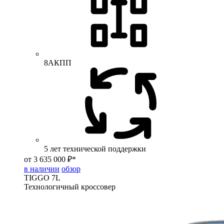
8АКПП
5 лет технической поддержки
от 3 635 000 ₽*
в наличии
обзор
TIGGO
7L
Технологичный кроссовер