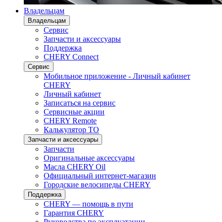
Владельцам
Владельцам
Сервис
Запчасти и аксессуары
Поддержка
CHERY Connect
Сервис
Мобильное приложение - Личный кабинет
CHERY
Личный кабинет
Записаться на сервис
Сервисные акции
CHERY Remote
Калькулятор ТО
Запчасти и аксессуары
Запчасти
Оригинальные аксессуары
Масла CHERY Oil
Официальный интернет-магазин
Городские велосипеды CHERY
Поддержка
CHERY — помощь в пути
Гарантия CHERY
Руководства по эксплуатации