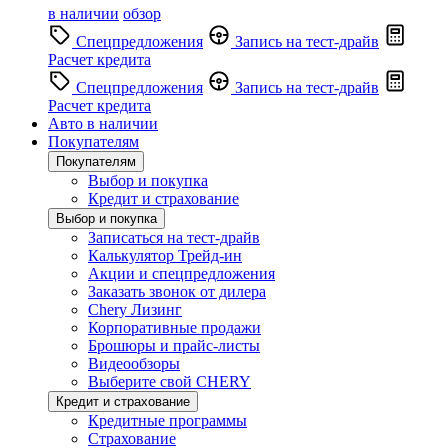
в наличии
обзор
Спецпредложения
Запись на тест-драйв
Расчет кредита
Спецпредложения
Запись на тест-драйв
Расчет кредита
Авто в наличии
Покупателям
Покупателям
Выбор и покупка
Кредит и страхование
Выбор и покупка
Записаться на тест-драйв
Калькулятор Трейд-ин
Акции и спецпредложения
Заказать звонок от дилера
Chery Лизинг
Корпоративные продажи
Брошюры и прайс-листы
Видеообзоры
Выберите свой CHERY
Кредит и страхование
Кредитные программы
Страхование