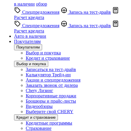
в наличии
обзор
Спецпредложения
Запись на тест-драйв
Расчет кредита
Спецпредложения
Запись на тест-драйв
Расчет кредита
Авто в наличии
Покупателям
Покупателям
Выбор и покупка
Кредит и страхование
Выбор и покупка
Записаться на тест-драйв
Калькулятор Трейд-ин
Акции и спецпредложения
Заказать звонок от дилера
Chery Лизинг
Корпоративные продажи
Брошюры и прайс-листы
Видеообзоры
Выберите свой CHERY
Кредит и страхование
Кредитные программы
Страхование