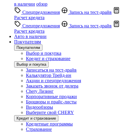
в наличии
обзор
Спецпредложения
Запись на тест-драйв
Расчет кредита
Спецпредложения
Запись на тест-драйв
Расчет кредита
Авто в наличии
Покупателям
Покупателям
Выбор и покупка
Кредит и страхование
Выбор и покупка
Записаться на тест-драйв
Калькулятор Трейд-ин
Акции и спецпредложения
Заказать звонок от дилера
Chery Лизинг
Корпоративные продажи
Брошюры и прайс-листы
Видеообзоры
Выберите свой CHERY
Кредит и страхование
Кредитные программы
Страхование