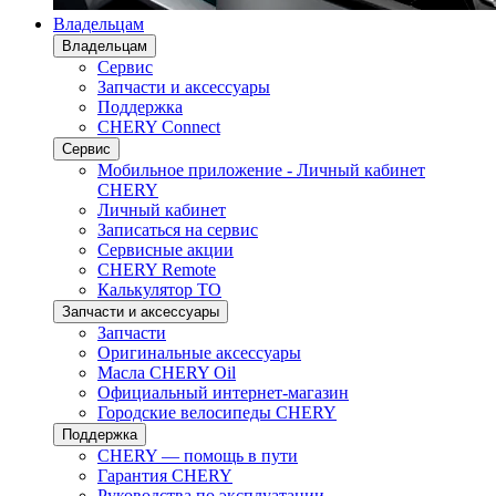
Владельцам
Владельцам
Сервис
Запчасти и аксессуары
Поддержка
CHERY Connect
Сервис
Мобильное приложение - Личный кабинет
CHERY
Личный кабинет
Записаться на сервис
Сервисные акции
CHERY Remote
Калькулятор ТО
Запчасти и аксессуары
Запчасти
Оригинальные аксессуары
Масла CHERY Oil
Официальный интернет-магазин
Городские велосипеды CHERY
Поддержка
CHERY — помощь в пути
Гарантия CHERY
Руководства по эксплуатации