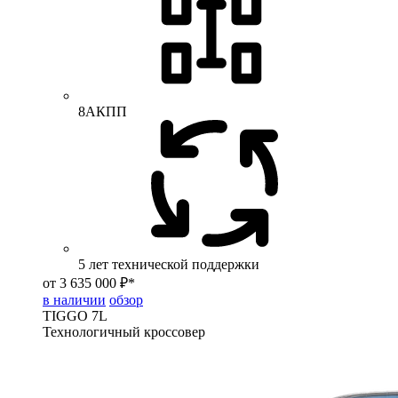
8АКПП
5 лет технической поддержки
от 3 635 000 ₽*
в наличии
обзор
TIGGO
7L
Технологичный кроссовер