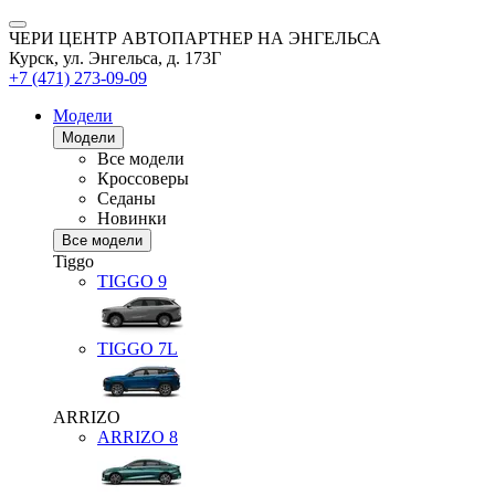
ЧЕРИ ЦЕНТР АВТОПАРТНЕР НА ЭНГЕЛЬСА
Курск, ул. Энгельса, д. 173Г
+7 (471) 273-09-09
Модели
Модели
Все модели
Кроссоверы
Седаны
Новинки
Все модели
Tiggo
TIGGO
9
TIGGO
7L
ARRIZO
ARRIZO 8