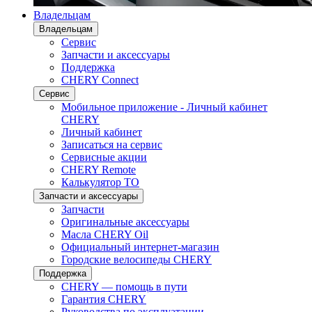
Владельцам
Владельцам
Сервис
Запчасти и аксессуары
Поддержка
CHERY Connect
Сервис
Мобильное приложение - Личный кабинет
CHERY
Личный кабинет
Записаться на сервис
Сервисные акции
CHERY Remote
Калькулятор ТО
Запчасти и аксессуары
Запчасти
Оригинальные аксессуары
Масла CHERY Oil
Официальный интернет-магазин
Городские велосипеды CHERY
Поддержка
CHERY — помощь в пути
Гарантия CHERY
Руководства по эксплуатации