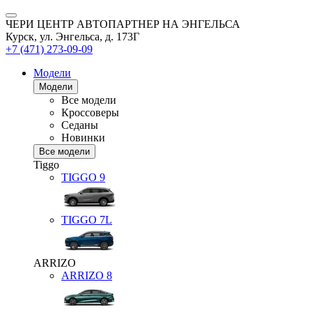
ЧЕРИ ЦЕНТР АВТОПАРТНЕР НА ЭНГЕЛЬСА
Курск, ул. Энгельса, д. 173Г
+7 (471) 273-09-09
Модели
Модели
Все модели
Кроссоверы
Седаны
Новинки
Все модели
Tiggo
TIGGO
9
TIGGO
7L
ARRIZO
ARRIZO 8