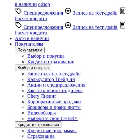
в наличии
обзор
Спецпредложения
Запись на тест-драйв
Расчет кредита
Спецпредложения
Запись на тест-драйв
Расчет кредита
Авто в наличии
Покупателям
Покупателям
Выбор и покупка
Кредит и страхование
Выбор и покупка
Записаться на тест-драйв
Калькулятор Трейд-ин
Акции и спецпредложения
Заказать звонок от дилера
Chery Лизинг
Корпоративные продажи
Брошюры и прайс-листы
Видеообзоры
Выберите свой CHERY
Кредит и страхование
Кредитные программы
Страхование