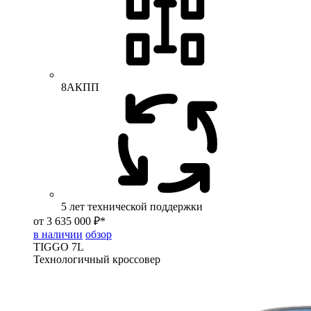
8АКПП
5 лет технической поддержки
от 3 635 000 ₽*
в наличии
обзор
TIGGO
7L
Технологичный кроссовер