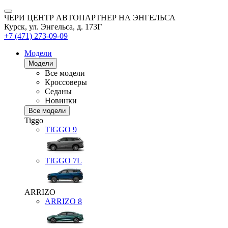
ЧЕРИ ЦЕНТР АВТОПАРТНЕР НА ЭНГЕЛЬСА
Курск, ул. Энгельса, д. 173Г
+7 (471) 273-09-09
Модели
Модели
Все модели
Кроссоверы
Седаны
Новинки
Все модели
Tiggo
TIGGO
9
TIGGO
7L
ARRIZO
ARRIZO 8