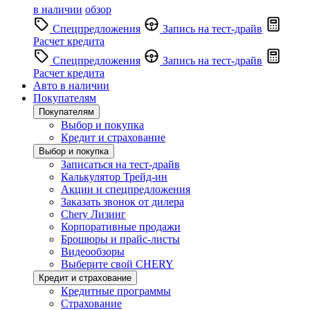
в наличии
обзор
Спецпредложения
Запись на тест-драйв
Расчет кредита
Спецпредложения
Запись на тест-драйв
Расчет кредита
Авто в наличии
Покупателям
Покупателям
Выбор и покупка
Кредит и страхование
Выбор и покупка
Записаться на тест-драйв
Калькулятор Трейд-ин
Акции и спецпредложения
Заказать звонок от дилера
Chery Лизинг
Корпоративные продажи
Брошюры и прайс-листы
Видеообзоры
Выберите свой CHERY
Кредит и страхование
Кредитные программы
Страхование