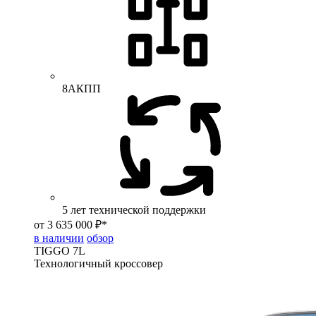
8АКПП
5 лет технической поддержки
от 3 635 000 ₽*
в наличии
обзор
TIGGO
7L
Технологичный кроссовер