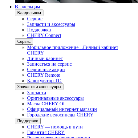
Владельцам
Владельцам
Сервис
Запчасти и аксессуары
Поддержка
CHERY Connect
Сервис
Мобильное приложение - Личный кабинет
CHERY
Личный кабинет
Записаться на сервис
Сервисные акции
CHERY Remote
Калькулятор ТО
Запчасти и аксессуары
Запчасти
Оригинальные аксессуары
Масла CHERY Oil
Официальный интернет-магазин
Городские велосипеды CHERY
Поддержка
CHERY — помощь в пути
Гарантия CHERY
Руководства по эксплуатации