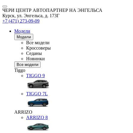
ЧЕРИ ЦЕНТР АВТОПАРТНЕР НА ЭНГЕЛЬСА
Курск, ул. Энгельса, д. 173Г
+7 (471) 273-09-09
Модели
Модели
Все модели
Кроссоверы
Седаны
Новинки
Все модели
Tiggo
TIGGO
9
TIGGO
7L
ARRIZO
ARRIZO 8