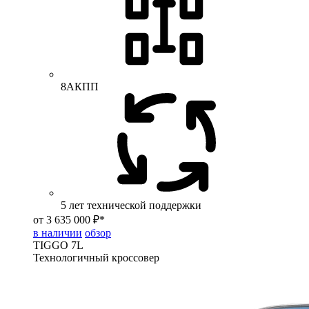
8АКПП
5 лет технической поддержки
от 3 635 000 ₽*
в наличии
обзор
TIGGO
7L
Технологичный кроссовер