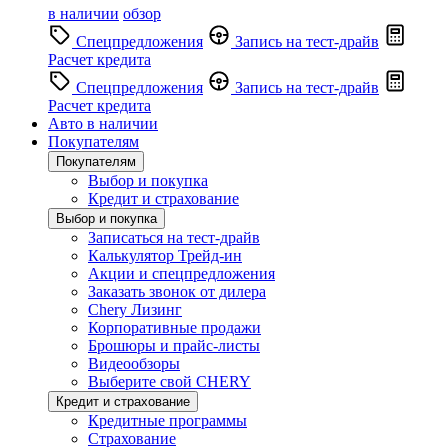
в наличии
обзор
Спецпредложения
Запись на тест-драйв
Расчет кредита
Спецпредложения
Запись на тест-драйв
Расчет кредита
Авто в наличии
Покупателям
Покупателям
Выбор и покупка
Кредит и страхование
Выбор и покупка
Записаться на тест-драйв
Калькулятор Трейд-ин
Акции и спецпредложения
Заказать звонок от дилера
Chery Лизинг
Корпоративные продажи
Брошюры и прайс-листы
Видеообзоры
Выберите свой CHERY
Кредит и страхование
Кредитные программы
Страхование