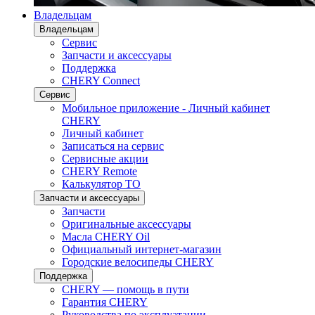
Владельцам
Владельцам
Сервис
Запчасти и аксессуары
Поддержка
CHERY Connect
Сервис
Мобильное приложение - Личный кабинет
CHERY
Личный кабинет
Записаться на сервис
Сервисные акции
CHERY Remote
Калькулятор ТО
Запчасти и аксессуары
Запчасти
Оригинальные аксессуары
Масла CHERY Oil
Официальный интернет-магазин
Городские велосипеды CHERY
Поддержка
CHERY — помощь в пути
Гарантия CHERY
Руководства по эксплуатации