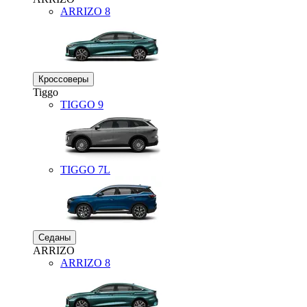
ARRIZO 8
Кроссоверы
Tiggo
TIGGO
9
TIGGO
7L
Седаны
ARRIZO
ARRIZO 8