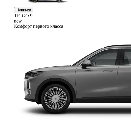
Новинки
TIGGO
9
new
Комфорт первого класса