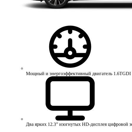
Мощный и энергоэффективный двигатель 1.6TGDI 150 
Два ярких 12.3” изогнутых HD-дисплея цифровой 