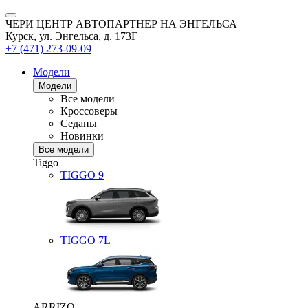
ЧЕРИ ЦЕНТР АВТОПАРТНЕР НА ЭНГЕЛЬСА
Курск, ул. Энгельса, д. 173Г
+7 (471) 273-09-09
Модели
Модели
Все модели
Кроссоверы
Седаны
Новинки
Все модели
Tiggo
TIGGO
9
TIGGO
7L
ARRIZO