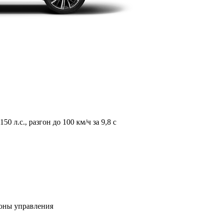
л.с., разгон до 100 км/ч за 9,8 с
зоны управления