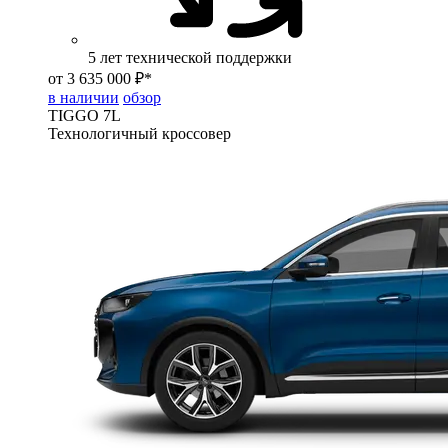
5 лет технической поддержки
от 3 635 000 ₽*
в наличии
обзор
TIGGO
7L
Технологичный кроссовер