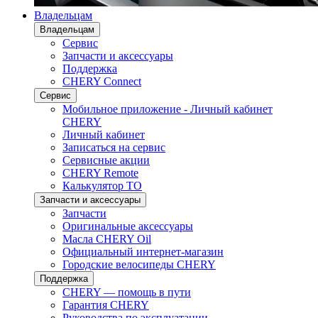
Владельцам
Владельцам
Сервис
Запчасти и аксессуары
Поддержка
CHERY Connect
Сервис
Мобильное приложение - Личный кабинет
CHERY
Личный кабинет
Записаться на сервис
Сервисные акции
CHERY Remote
Калькулятор ТО
Запчасти и аксессуары
Запчасти
Оригинальные аксессуары
Масла CHERY Oil
Официальный интернет-магазин
Городские велосипеды CHERY
Поддержка
CHERY — помощь в пути
Гарантия CHERY
Руководства по эксплуатации