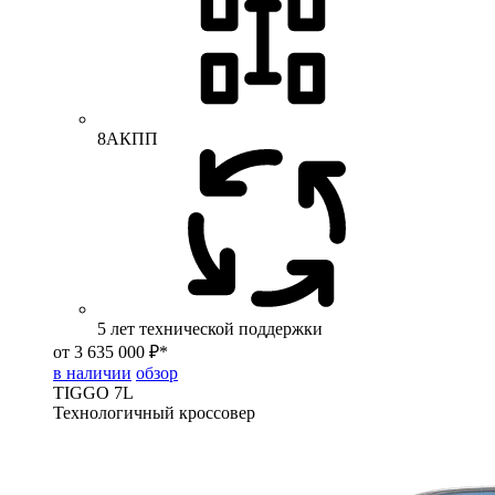
8АКПП
5 лет технической поддержки
от 3 635 000 ₽*
в наличии
обзор
TIGGO
7L
Технологичный кроссовер