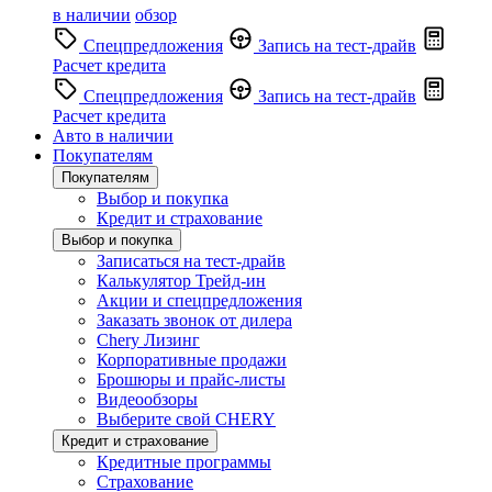
в наличии
обзор
Спецпредложения
Запись на тест-драйв
Расчет кредита
Спецпредложения
Запись на тест-драйв
Расчет кредита
Авто в наличии
Покупателям
Покупателям
Выбор и покупка
Кредит и страхование
Выбор и покупка
Записаться на тест-драйв
Калькулятор Трейд-ин
Акции и спецпредложения
Заказать звонок от дилера
Chery Лизинг
Корпоративные продажи
Брошюры и прайс-листы
Видеообзоры
Выберите свой CHERY
Кредит и страхование
Кредитные программы
Страхование