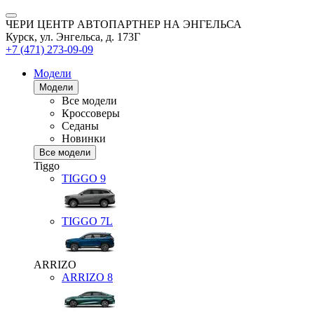
ЧЕРИ ЦЕНТР АВТОПАРТНЕР НА ЭНГЕЛЬСА
Курск, ул. Энгельса, д. 173Г
+7 (471) 273-09-09
Модели
Модели
Все модели
Кроссоверы
Седаны
Новинки
Все модели
Tiggo
TIGGO
9
TIGGO
7L
ARRIZO
ARRIZO 8