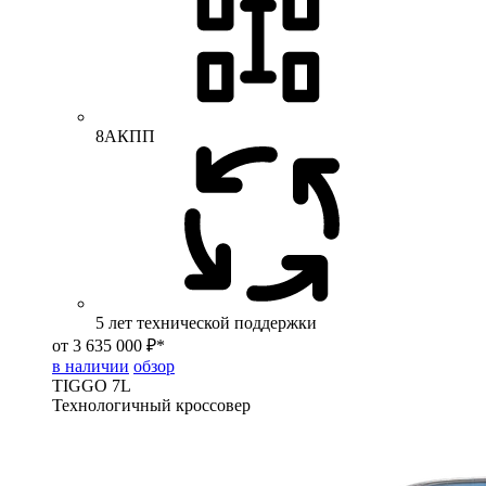
8АКПП
5 лет технической поддержки
от 3 635 000 ₽*
в наличии
обзор
TIGGO
7L
Технологичный кроссовер