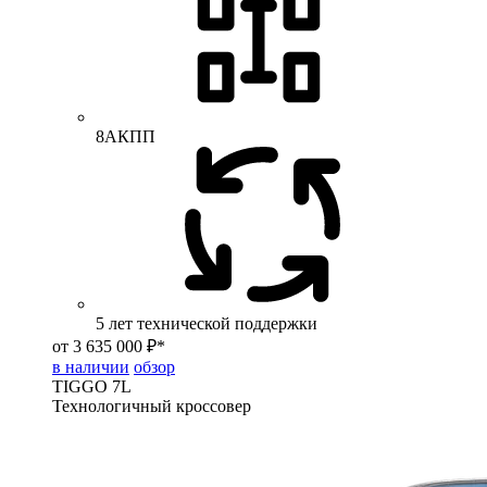
8АКПП
5 лет технической поддержки
от 3 635 000 ₽*
в наличии
обзор
TIGGO
7L
Технологичный кроссовер