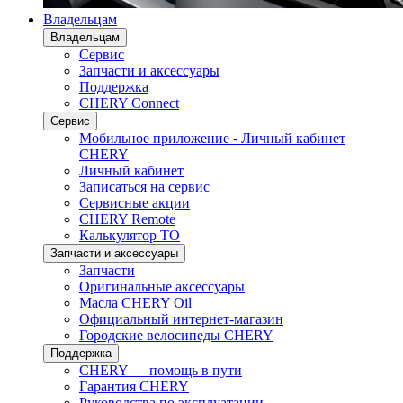
Владельцам
Владельцам
Сервис
Запчасти и аксессуары
Поддержка
CHERY Connect
Сервис
Мобильное приложение - Личный кабинет
CHERY
Личный кабинет
Записаться на сервис
Сервисные акции
CHERY Remote
Калькулятор ТО
Запчасти и аксессуары
Запчасти
Оригинальные аксессуары
Масла CHERY Oil
Официальный интернет-магазин
Городские велосипеды CHERY
Поддержка
CHERY — помощь в пути
Гарантия CHERY
Руководства по эксплуатации