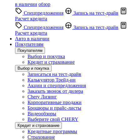
в наличии
обзор
Спецпредложения
Запись на тест-драйв
Расчет кредита
Спецпредложения
Запись на тест-драйв
Расчет кредита
Авто в наличии
Покупателям
Покупателям
Выбор и покупка
Кредит и страхование
Выбор и покупка
Записаться на тест-драйв
Калькулятор Трейд-ин
Акции и спецпредложения
Заказать звонок от дилера
Chery Лизинг
Корпоративные продажи
Брошюры и прайс-листы
Видеообзоры
Выберите свой CHERY
Кредит и страхование
Кредитные программы
Страхование