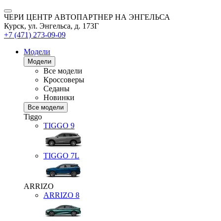
ЧЕРИ ЦЕНТР АВТОПАРТНЕР НА ЭНГЕЛЬСА
Курск, ул. Энгельса, д. 173Г
+7 (471) 273-09-09
Модели
Модели
Все модели
Кроссоверы
Седаны
Новинки
Все модели
Tiggo
TIGGO
9
TIGGO
7L
ARRIZO
ARRIZO 8