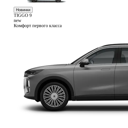
Новинки
TIGGO
9
new
Комфорт первого класса