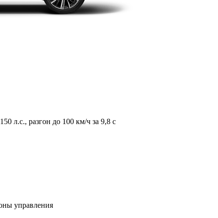
л.с., разгон до 100 км/ч за 9,8 с
зоны управления