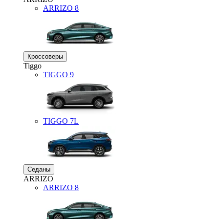
ARRIZO 8
Кроссоверы
Tiggo
TIGGO
9
TIGGO
7L
Седаны
ARRIZO
ARRIZO 8