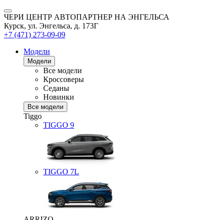
ЧЕРИ ЦЕНТР АВТОПАРТНЕР НА ЭНГЕЛЬСА
Курск, ул. Энгельса, д. 173Г
+7 (471) 273-09-09
Модели
Модели
Все модели
Кроссоверы
Седаны
Новинки
Все модели
Tiggo
TIGGO
9
TIGGO
7L
ARRIZO