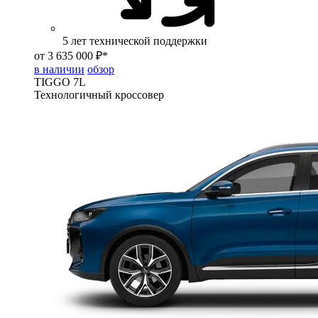
5 лет технической поддержки
от 3 635 000 ₽*
в наличии
обзор
TIGGO
7L
Технологичный кроссовер