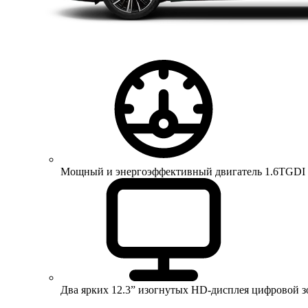
Мощный и энергоэффективный двигатель 1.6TGDI 150 
Два ярких 12.3” изогнутых HD-дисплея цифровой 