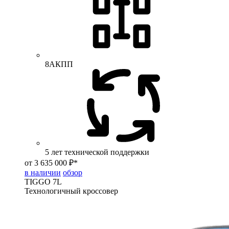
8АКПП
5 лет технической поддержки
от 3 635 000 ₽*
в наличии
обзор
TIGGO
7L
Технологичный кроссовер