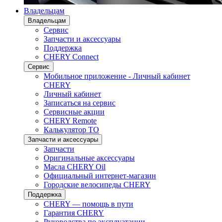
Владельцам
Владельцам
Сервис
Запчасти и аксессуары
Поддержка
CHERY Connect
Сервис
Мобильное приложение - Личный кабинет
CHERY
Личный кабинет
Записаться на сервис
Сервисные акции
CHERY Remote
Калькулятор ТО
Запчасти и аксессуары
Запчасти
Оригинальные аксессуары
Масла CHERY Oil
Официальный интернет-магазин
Городские велосипеды CHERY
Поддержка
CHERY — помощь в пути
Гарантия CHERY
Руководства по эксплуатации