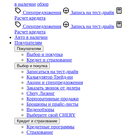
в наличии
обзор
Спецпредложения
Запись на тест-драйв
Расчет кредита
Спецпредложения
Запись на тест-драйв
Расчет кредита
Авто в наличии
Покупателям
Покупателям
Выбор и покупка
Кредит и страхование
Выбор и покупка
Записаться на тест-драйв
Калькулятор Трейд-ин
Акции и спецпредложения
Заказать звонок от дилера
Chery Лизинг
Корпоративные продажи
Брошюры и прайс-листы
Видеообзоры
Выберите свой CHERY
Кредит и страхование
Кредитные программы
Страхование