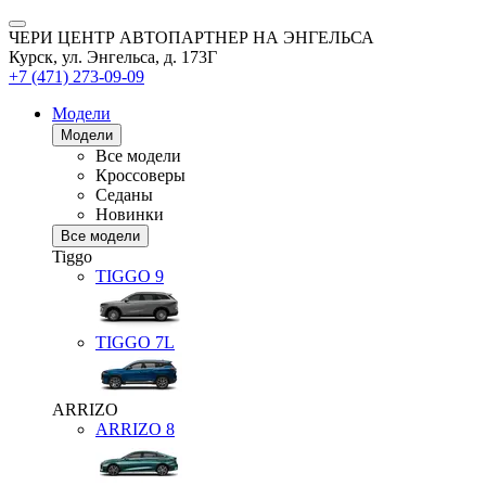
ЧЕРИ ЦЕНТР АВТОПАРТНЕР НА ЭНГЕЛЬСА
Курск, ул. Энгельса, д. 173Г
+7 (471) 273-09-09
Модели
Модели
Все модели
Кроссоверы
Седаны
Новинки
Все модели
Tiggo
TIGGO
9
TIGGO
7L
ARRIZO
ARRIZO 8